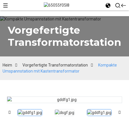
Vorgefertigte
Transformatorstation
Heim
Vorgefertigte Transformatorstation
Kompakte
Umspannstation mit Kastentransformator