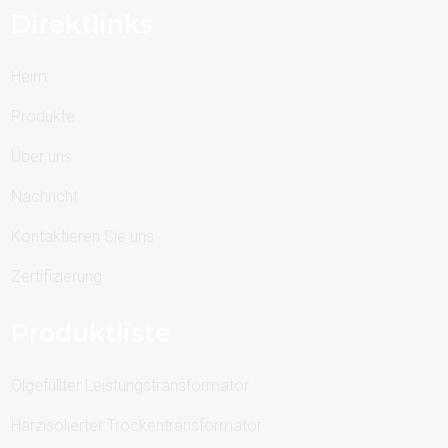
Direktlinks
Heim
Produkte
Über uns
Nachricht
Kontaktieren Sie uns
Zertifizierung
Produktliste
Ölgefüllter Leistungstransformator
Harzisolierter Trockentransformator