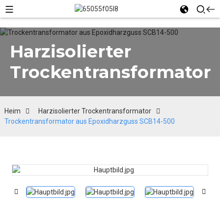
Harzisolierter
Trockentransformator
Heim
Harzisolierter Trockentransformator
Trockentransformator aus Epoxidharzguss SCB14-500