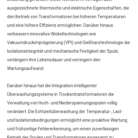
ausgezeichnete thermische und elektrische Eigenschaften, die
den Betrieb von Transformatoren bei höheren Temperaturen
und eine höhere Effizienz ermöglichen. Darüber hinaus
verbessern innovative Wickeltechnologien wie
Vakuumdruckimprägnierung (VPI) und Gießharztechnologie die
Isolationsintegrität und mechanische Festigkeit der Spule,
verlängern ihre Lebensdauer und verringern den
Wartungsaufwand.
Darüber hinaus hat die Integration intelligenter
Überwachungssysteme in Trockentransformatoren die
Verwaltung von Hoch- und Niederspannungsspulen völlig
verändert. Die Echtzeitüberwachung der Temperatur-, Last-
und Isolationsbedingungen ermöglicht eine proaktive Wartung
und frühzeitige Fehlererkennung, um einen zuverlässigen
Betrieb der Spulen und Transformatoren insgesamt zu