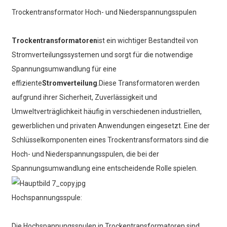
Trockentransformator Hoch- und Niederspannungsspulen
Trockentransformatoren
ist ein wichtiger Bestandteil von
Stromverteilungssystemen und sorgt für die notwendige
Spannungsumwandlung für eine
effiziente
Stromverteilung
.Diese Transformatoren werden
aufgrund ihrer Sicherheit, Zuverlässigkeit und
Umweltverträglichkeit häufig in verschiedenen industriellen,
gewerblichen und privaten Anwendungen eingesetzt. Eine der
Schlüsselkomponenten eines Trockentransformators sind die
Hoch- und Niederspannungsspulen, die bei der
Spannungsumwandlung eine entscheidende Rolle spielen.
Hochspannungsspule:
Die Hochspannungsspulen in Trockentransformatoren sind