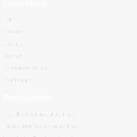
Direktlinks
Heim
Produkte
Über uns
Nachricht
Kontaktieren Sie uns
Zertifizierung
Produktliste
Ölgefüllter Leistungstransformator
Harzisolierter Trockentransformator