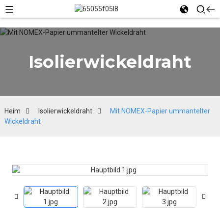
Isolierwickeldraht
Heim
Isolierwickeldraht
Mit NOMEX-Papier ummantelter
Wickeldraht