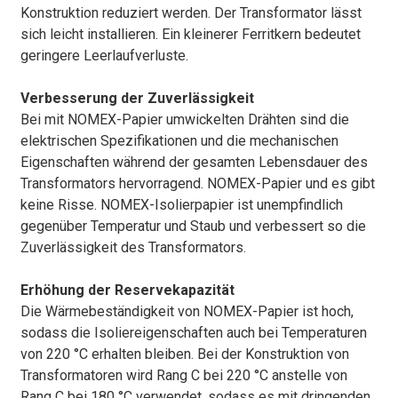
Konstruktion reduziert werden. Der Transformator lässt
sich leicht installieren. Ein kleinerer Ferritkern bedeutet
geringere Leerlaufverluste.
Verbesserung der Zuverlässigkeit
Bei mit NOMEX-Papier umwickelten Drähten sind die
elektrischen Spezifikationen und die mechanischen
Eigenschaften während der gesamten Lebensdauer des
Transformators hervorragend. NOMEX-Papier und es gibt
keine Risse. NOMEX-Isolierpapier ist unempfindlich
gegenüber Temperatur und Staub und verbessert so die
Zuverlässigkeit des Transformators.
Erhöhung der Reservekapazität
Die Wärmebeständigkeit von NOMEX-Papier ist hoch,
sodass die Isoliereigenschaften auch bei Temperaturen
von 220 °C erhalten bleiben. Bei der Konstruktion von
Transformatoren wird Rang C bei 220 °C anstelle von
Rang C bei 180 °C verwendet, sodass es mit dringenden