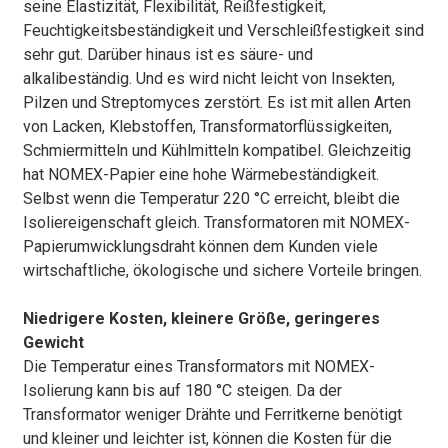
seine Elastizität, Flexibilität, Reißfestigkeit,
Feuchtigkeitsbeständigkeit und Verschleißfestigkeit sind
sehr gut. Darüber hinaus ist es säure- und
alkalibeständig. Und es wird nicht leicht von Insekten,
Pilzen und Streptomyces zerstört. Es ist mit allen Arten
von Lacken, Klebstoffen, Transformatorflüssigkeiten,
Schmiermitteln und Kühlmitteln kompatibel. Gleichzeitig
hat NOMEX-Papier eine hohe Wärmebeständigkeit.
Selbst wenn die Temperatur 220 °C erreicht, bleibt die
Isoliereigenschaft gleich. Transformatoren mit NOMEX-
Papierumwicklungsdraht können dem Kunden viele
wirtschaftliche, ökologische und sichere Vorteile bringen.
Niedrigere Kosten, kleinere Größe, geringeres
Gewicht
Die Temperatur eines Transformators mit NOMEX-
Isolierung kann bis auf 180 °C steigen. Da der
Transformator weniger Drähte und Ferritkerne benötigt
und kleiner und leichter ist, können die Kosten für die