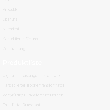
Produkte
Über uns
Nachricht
Kontaktieren Sie uns
Zertifizierung
Produktliste
Ölgefüllter Leistungstransformator
Harzisolierter Trockentransformator
Vorgefertigte Transformatorstation
Emaillierter Runddraht