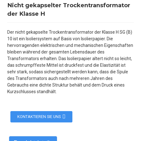
Nicht gekapselter Trockentransformator
der Klasse H
Der nicht gekapselte Trockentransformator der Klasse H SG (B)
10 ist ein Isoliersystem auf Basis von Isolierpapier. Die
hervorragenden elektrischen und mechanischen Eigenschaften
bleiben während der gesamten Lebensdauer des
Transformators erhalten. Das Isolierpapier altert nicht so leicht,
das schrumpffeste Mittel ist druckfest und die Elastizität ist
sehr stark, sodass sichergestellt werden kann, dass die Spule
des Transformators auch nach mehreren Jahren des
Gebrauchs eine dichte Struktur behält und dem Druck eines
Kurzschlusses standhält.
KONTAKTIEREN SIE UNS