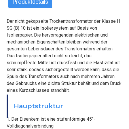
Produktdetails
Der nicht gekapselte Trockentransformator der Klasse H
SG (B) 10 ist ein Isoliersystem auf Basis von
Isolierpapier. Die hervorragenden elektrischen und
mechanischen Eigenschaften bleiben während der
gesamten Lebensdauer des Transformators erhalten.
Das Isolierpapier altert nicht so leicht, das
schrumpffeste Mittel ist druckfest und die Elastizität ist
sehr stark, sodass sichergestellt werden kann, dass die
Spule des Transformators auch nach mehreren Jahren
des Gebrauchs eine dichte Struktur behält und dem Druck
eines Kurzschlusses standhält.
BEFESTIGEN
Hauptstruktur
1. Der Eisenkern ist eine stufenförmige 45°-
Volldiagonalverbindung