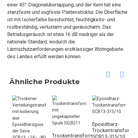
einer 45°-Diagonalüberlappung, und der Kern hat eine
stanzfeste und zugfeste Plattenstruktur. Die Oberfläche
ist mit Isolierfarbe beschichtet, feuchtigkeits- und
rostbeständig, verlustarm und geräuscharm. Das
Betriebsgeräusch ist etwa 16 dB niedriger als der
nationale Standard, wodurch die
Lärmschutzanforderungen erstklassiger Wohngebiete
des Landes erfüllt werden können.
Ähnliche Produkte
Epoxidharz-
Trockentransforma
Trockentransformator
Tr
SCB13-315/10