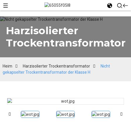
Harzisolierter
Trockentransformator
Heim
Harzisolierter Trockentransformator
Nicht
gekapselter Trockentransformator der Klasse H