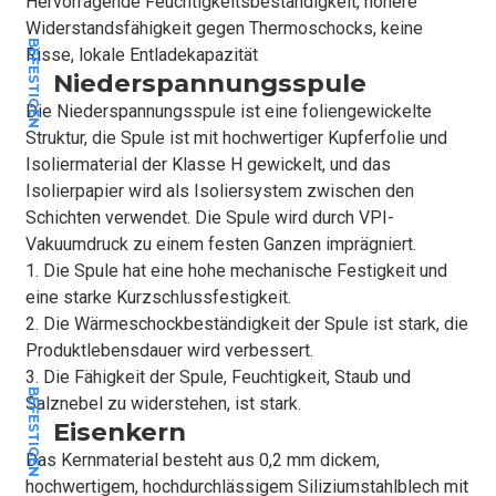
Hervorragende Feuchtigkeitsbeständigkeit, höhere
Widerstandsfähigkeit gegen Thermoschocks, keine
BEFESTIGEN
Risse, lokale Entladekapazität
Niederspannungsspule
Die Niederspannungsspule ist eine foliengewickelte
Struktur, die Spule ist mit hochwertiger Kupferfolie und
Isoliermaterial der Klasse H gewickelt, und das
Isolierpapier wird als Isoliersystem zwischen den
Schichten verwendet. Die Spule wird durch VPI-
Vakuumdruck zu einem festen Ganzen imprägniert.
1. Die Spule hat eine hohe mechanische Festigkeit und
eine starke Kurzschlussfestigkeit.
2. Die Wärmeschockbeständigkeit der Spule ist stark, die
Produktlebensdauer wird verbessert.
3. Die Fähigkeit der Spule, Feuchtigkeit, Staub und
BEFESTIGEN
Salznebel zu widerstehen, ist stark.
Eisenkern
Das Kernmaterial besteht aus 0,2 mm dickem,
hochwertigem, hochdurchlässigem Siliziumstahlblech mit