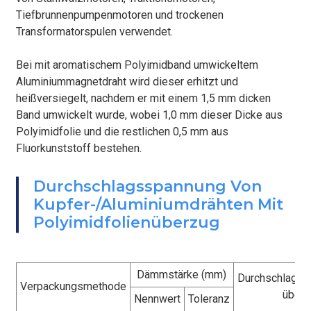
Tiefbrunnenpumpenmotoren und trockenen
Transformatorspulen verwendet.
Bei mit aromatischem Polyimidband umwickeltem
Aluminiummagnetdraht wird dieser erhitzt und
heißversiegelt, nachdem er mit einem 1,5 mm dicken
Band umwickelt wurde, wobei 1,0 mm dieser Dicke aus
Polyimidfolie und die restlichen 0,5 mm aus
Fluorkunststoff bestehen.
BEFESTIGEN
Durchschlagsspannung Von
Kupfer-/Aluminiumdrähten Mit
Polyimidfolienüberzug
Dämmstärke (mm)
Durchschlagss
Verpackungsmethode
über
Nennwert
Toleranz