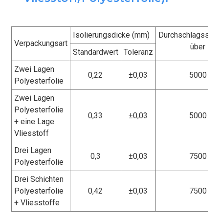
Isolierungsdicke (mm)
Durchschlagsspa
Verpackungsart
über
Standardwert
Toleranz
Zwei Lagen
0,22
±0,03
5000
Polyesterfolie
Zwei Lagen
Polyesterfolie
0,33
±0,03
5000
+ eine Lage
Vliesstoff
Drei Lagen
0,3
±0,03
7500
Polyesterfolie
Drei Schichten
Polyesterfolie
0,42
±0,03
7500
+ Vliesstoffe