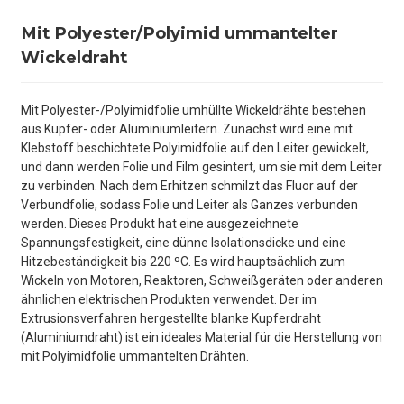
Mit Polyester/Polyimid ummantelter
Wickeldraht
Mit Polyester-/Polyimidfolie umhüllte Wickeldrähte bestehen
aus Kupfer- oder Aluminiumleitern. Zunächst wird eine mit
Klebstoff beschichtete Polyimidfolie auf den Leiter gewickelt,
und dann werden Folie und Film gesintert, um sie mit dem Leiter
zu verbinden.
Nach dem Erhitzen schmilzt das Fluor auf der
Verbundfolie, sodass Folie und Leiter als Ganzes verbunden
werden. Dieses Produkt hat eine ausgezeichnete
Spannungsfestigkeit, eine dünne Isolationsdicke und eine
Hitzebeständigkeit bis 220 ºC. Es wird hauptsächlich zum
Wickeln von Motoren, Reaktoren, Schweißgeräten oder anderen
ähnlichen elektrischen Produkten verwendet. Der im
Extrusionsverfahren hergestellte blanke Kupferdraht
(Aluminiumdraht) ist ein ideales Material für die Herstellung von
mit Polyimidfolie ummantelten Drähten.