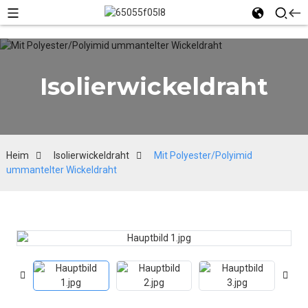
Isolierwickeldraht
Heim
Isolierwickeldraht
Mit Polyester/Polyimid
ummantelter Wickeldraht