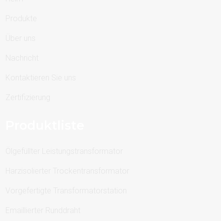
Produkte
Über uns
Nachricht
Kontaktieren Sie uns
Zertifizierung
Produktliste
Ölgefüllter Leistungstransformator
Harzisolierter Trockentransformator
Vorgefertigte Transformatorstation
Emaillierter Runddraht