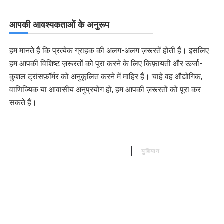
आपकी आवश्यकताओं के अनुरूप
हम मानते हैं कि प्रत्येक ग्राहक की अलग-अलग ज़रूरतें होती हैं। इसलिए
हम आपकी विशिष्ट ज़रूरतों को पूरा करने के लिए किफ़ायती और ऊर्जा-
कुशल ट्रांसफ़ॉर्मर को अनुकूलित करने में माहिर हैं। चाहे वह औद्योगिक,
वाणिज्यिक या आवासीय अनुप्रयोग हो, हम आपकी ज़रूरतों को पूरा कर
सकते हैं।
हमसे संपर्क करें
युबियान
संतुष्ट ग्राहकों के हमारे समुदाय में शामिल हों, जिन्होंने ऊर्जा-कुशल
ट्रांसफार्मरों को अपनाया है, जिससे प्रदर्शन में सुधार हुआ है और पैसे की
बचत हुई है। हमसे आज ही संपर्क करें और जानें कि किस प्रकार हमारे
उच्च-गुणवत्ता वाले, कम-लागत वाले ट्रांसफार्मर ऊर्जा की खपत को कम
करते हुए आपके परिचालन में सुधार ला सकते हैं।