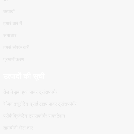
उत्पादों
हमारे बारे में
समाचार
हमसे संपर्क करें
प्रमाणीकरण
उत्पादों की सूची
तेल में डूबा हुआ पावर ट्रांसफार्मर
रेज़िन-इंसुलेटेड ड्राई टाइप पावर ट्रांसफॉर्मर
प्रीफैब्रिकेटेड ट्रांसफॉर्मर सबस्टेशन
तामचीनी गोल तार