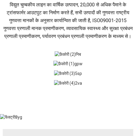
विद्युत चुम्बकीय लाइन का वार्षिक उत्पादन, 20,000 से अधिक पैमाने के
ट्रांसफार्मर आउटपुट का निर्माण करते हैं, सभी उत्पादों की गुणवत्ता राष्ट्रीय
गुणवत्ता मानकों के अनुसार कार्यान्वित की जाती है, ISO09001-2015
गुणवत्ता प्रणाली मानक प्रमाणीकरण, व्यावसायिक स्वास्थ्य और सुरक्षा प्रबंधन
प्रणाली प्रमाणीकरण, पर्यावरण प्रबंधन प्रणाली प्रमाणीकरण के माध्यम से।
हम क्या करते हैं
युबियान
विद्युत चुम्बकीय तार फैक्टरी मुख्य उत्पादन enameled फ्लैट तार, कागज
कवर फ्लैट तार, ग्लास फाइबर कवर फ्लैट तार, गैर बुना फ्लैट तार, पतली फिल्म
फ्लैट तार और अन्य इन्सुलेट तार, राष्ट्रीय ग्रिड ट्रांसफार्मर निर्माताओं नामित
आपूर्तिकर्ता है।
ट्रांसफार्मर कारखाने में मुख्य रूप से एस 11, एस 13 तेल-डूबे हुए बिजली
ट्रांसफार्मर, एससीबी 10, एससीबी 11, एससीबी 13 और अन्य शुष्क बिजली