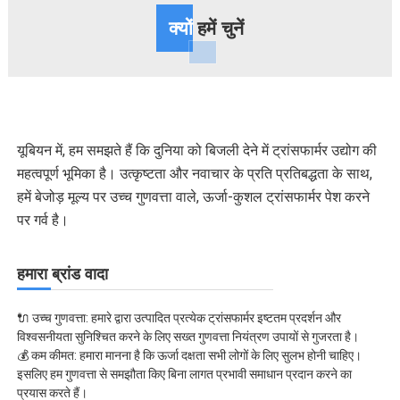
ट्रांसफार्मर, उच्च शक्ति ट्रांसफार्मर, पूर्व-स्थापित सबस्टेशन, उच्च और निम्न
क्यों
हमें चुनें
वोल्टेज कैबिनेट आदि हैं।
यूबियन में, हम समझते हैं कि दुनिया को बिजली देने में ट्रांसफार्मर उद्योग की
महत्वपूर्ण भूमिका है। उत्कृष्टता और नवाचार के प्रति प्रतिबद्धता के साथ,
हमें बेजोड़ मूल्य पर उच्च गुणवत्ता वाले, ऊर्जा-कुशल ट्रांसफार्मर पेश करने
पर गर्व है।
हमारा ब्रांड वादा
🔌 उच्च गुणवत्ता: हमारे द्वारा उत्पादित प्रत्येक ट्रांसफार्मर इष्टतम प्रदर्शन और
विश्वसनीयता सुनिश्चित करने के लिए सख्त गुणवत्ता नियंत्रण उपायों से गुजरता है।
💰 कम कीमत: हमारा मानना ​​है कि ऊर्जा दक्षता सभी लोगों के लिए सुलभ होनी चाहिए।
इसलिए हम गुणवत्ता से समझौता किए बिना लागत प्रभावी समाधान प्रदान करने का
प्रयास करते हैं।