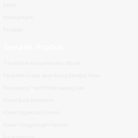
Berita
Hubungi Kami
Pensijilan
Senarai Produk
Transformer Kuasa Rendam Minyak
Pengubah Kuasa Jenis Kering Bertebat Resin
Pencawang Transformer pasang siap
Kawat Bulat Berenamel
Kawat Segiempat Enamel
Kawat Penggulungan Penebat
Bar Konduktor