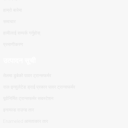
हाम्रो बारेमा
समाचार
हामीलाई सम्पर्क गर्नुहोस्
प्रमाणीकरण
उत्पादन सूची
तेलमा डुबेको पावर ट्रान्सफर्मर
राल-इन्सुलेटेड ड्राई प्रकार पावर ट्रान्सफर्मर
पूर्वनिर्मित ट्रान्सफर्मर सबस्टेशन
इनामल्ड राउन्ड तार
Enameled आयताकार तार