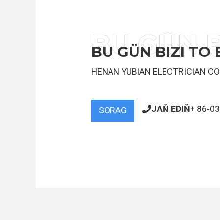
BU GÜN BIZI TO B
HENAN YUBIAN ELECTRICIAN CO.,
JAŇ EDIŇ
+ 86-0
SORAG