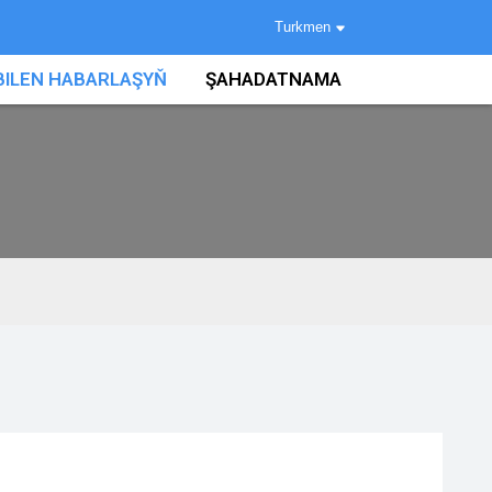
Turkmen
 BILEN HABARLAŞYŇ
ŞAHADATNAMA