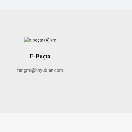
E-Poçta
fangmi@hnyubian.com