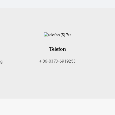
Telefon
+ 86-0373-6919253
g,