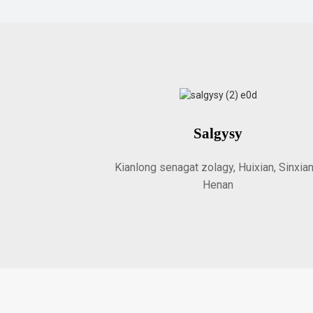
Salgysy
Kianlong senagat zolagy, Huixian, Sinxian
Henan