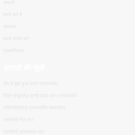
उत्पादों
हमारे बारे में
समाचार
हमसे संपर्क करें
प्रमाणीकरण
उत्पादों की सूची
तेल में डूबा हुआ पावर ट्रांसफार्मर
रेज़िन-इंसुलेटेड ड्राई टाइप पावर ट्रांसफॉर्मर
प्रीफैब्रिकेटेड ट्रांसफॉर्मर सबस्टेशन
तामचीनी गोल तार
तामचीनी आयताकार तार