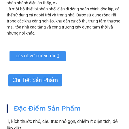
phân nhánh điện áp thấp, v.v.
Là một bộ thiết bị phân phối điện di động hoàn chỉnh độc lập, có
thể sử dụng cả ngoài trời và trong nhà. Được sử dụng rộng rãi
trong các khu công nghiệp, khu dân cư đô thị, trung tâm thương
mại, tòa nhà cao tầng và công trường xây dựng tạm thời và
những nơi khác.
LIÊN HỆ VỚI CHÚNG TÔI
Chi Tiết Sản Phẩm
GẮN
Đặc Điểm Sản Phẩm
1, kích thước nhỏ, cấu trúc nhỏ gọn, chiếm ít diện tích, dễ
lắp đặt.