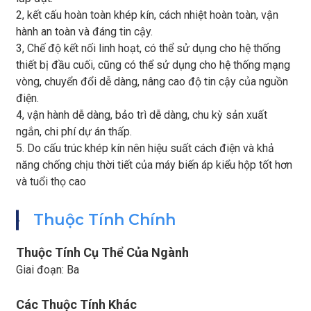
2, kết cấu hoàn toàn khép kín, cách nhiệt hoàn toàn, vận
hành an toàn và đáng tin cậy.
3, Chế độ kết nối linh hoạt, có thể sử dụng cho hệ thống
thiết bị đầu cuối, cũng có thể sử dụng cho hệ thống mạng
vòng, chuyển đổi dễ dàng, nâng cao độ tin cậy của nguồn
điện.
4, vận hành dễ dàng, bảo trì dễ dàng, chu kỳ sản xuất
ngắn, chi phí dự án thấp.
5. Do cấu trúc khép kín nên hiệu suất cách điện và khả
năng chống chịu thời tiết của máy biến áp kiểu hộp tốt hơn
và tuổi thọ cao
GẮN
Thuộc Tính Chính
Thuộc Tính Cụ Thể Của Ngành
Giai đoạn: Ba
Các Thuộc Tính Khác