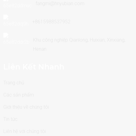
fangmi@hnyubian.com
+8615988537952
Khu công nghiệp Qianlong, Huixian, Xinxiang,
Henan
Liên Kết Nhanh
Trang chủ
Các sản phẩm
Giới thiệu về chúng tôi
Tin tức
Liên hệ với chúng tôi