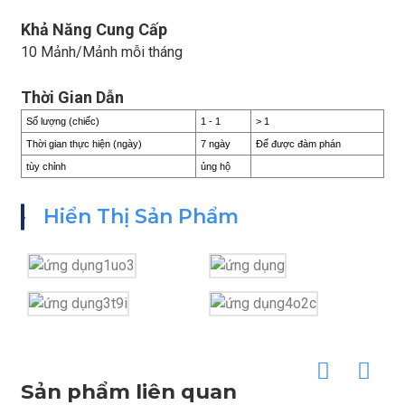
Khả Năng Cung Cấp
10 Mảnh/Mảnh mỗi tháng
Thời Gian Dẫn
Số lượng (chiếc)
1 - 1
> 1
Thời gian thực hiện (ngày)
7 ngày
Để được đàm phán
tùy chỉnh
ủng hộ
GẮN
Hiển Thị Sản Phẩm
Sản phẩm liên quan