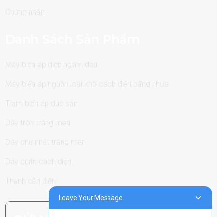
Chứng nhận
Danh Sách Sản Phẩm
Máy biến áp điện ngâm dầu
Máy biến áp nguồn loại khô cách điện bằng nhựa
Trạm biến áp đúc sẵn
Dây tròn tráng men
Dây chữ nhật tráng men
Dây quấn cách điện
Thanh dẫn điện
Leave Your Message