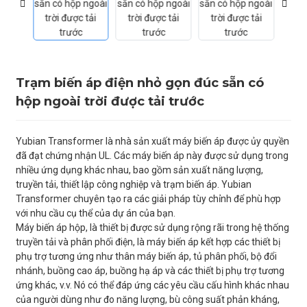
Trạm biến áp điện nhỏ gọn đúc sẵn có
hộp ngoài trời được tải trước
Yubian Transformer là nhà sản xuất máy biến áp được ủy quyền
đã đạt chứng nhận UL. Các máy biến áp này được sử dụng trong
nhiều ứng dụng khác nhau, bao gồm sản xuất năng lượng,
truyền tải, thiết lập công nghiệp và trạm biến áp. Yubian
Transformer chuyên tạo ra các giải pháp tùy chỉnh để phù hợp
với nhu cầu cụ thể của dự án của bạn.
Máy biến áp hộp, là thiết bị được sử dụng rộng rãi trong hệ thống
truyền tải và phân phối điện, là máy biến áp kết hợp các thiết bị
phụ trợ tương ứng như thân máy biến áp, tủ phân phối, bộ đổi
nhánh, buồng cao áp, buồng hạ áp và các thiết bị phụ trợ tương
ứng khác, v.v. Nó có thể đáp ứng các yêu cầu cấu hình khác nhau
của người dùng như đo năng lượng, bù công suất phản kháng,