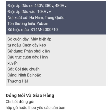
Điện áp đầu ra: 440V, 380v, 480V.v.
Điện áp đầu vào: 10kV.v.v.
Nơi xuất xứ: Hà Nam, Trung Quốc
Tên thương hiệu: Yubian
Số hiệu mẫu: S14M-2000/10
Số cuộn dây: Máy biến áp
tự ngẫu, Cuộn dây kép
Sử dụng: Phân phối điện
Cấu trúc cuộn dây: Hình
xuyến
Gói: Gói tiêu chuẩn
Cảng: Ninh Ba hoặc
Thượng Hải
Đóng Gói Và Giao Hàng
Chi tiết đóng gói
hộp gỗ hoặc theo yêu cầu của bạn