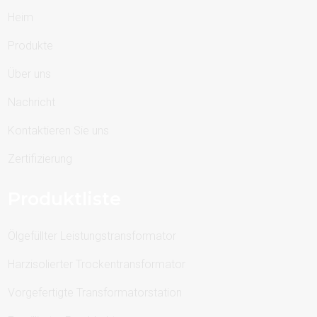
Heim
Produkte
Über uns
Nachricht
Kontaktieren Sie uns
Zertifizierung
Produktliste
Ölgefüllter Leistungstransformator
Harzisolierter Trockentransformator
Vorgefertigte Transformatorstation