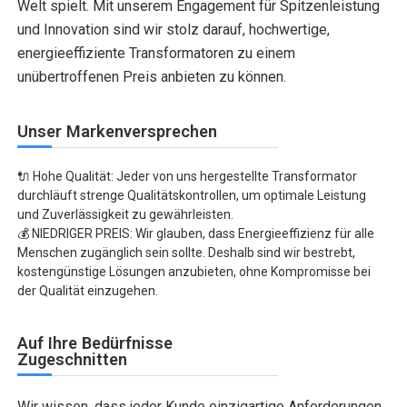
Welt spielt. Mit unserem Engagement für Spitzenleistung
und Innovation sind wir stolz darauf, hochwertige,
energieeffiziente Transformatoren zu einem
unübertroffenen Preis anbieten zu können.
Unser Markenversprechen
🔌 Hohe Qualität: Jeder von uns hergestellte Transformator
durchläuft strenge Qualitätskontrollen, um optimale Leistung
und Zuverlässigkeit zu gewährleisten.
💰 NIEDRIGER PREIS: Wir glauben, dass Energieeffizienz für alle
Menschen zugänglich sein sollte. Deshalb sind wir bestrebt,
kostengünstige Lösungen anzubieten, ohne Kompromisse bei
der Qualität einzugehen.
Auf Ihre Bedürfnisse
Zugeschnitten
Wir wissen, dass jeder Kunde einzigartige Anforderungen