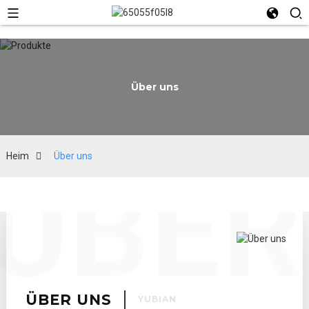
Über uns
Heim
Über uns
ÜBER
ÜBER UNS
YUBIAN