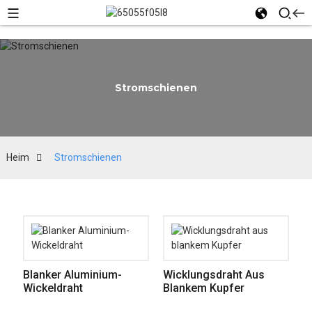
Stromschienen
Heim
Stromschienen
Blanker Aluminium-
Wicklungsdraht Aus
Wickeldraht
Blankem Kupfer