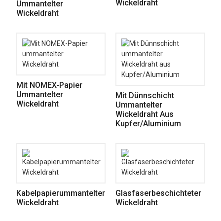
Wickeldraht
Ummantelter
Wickeldraht
Mit NOMEX-Papier
Ummantelter
Mit Dünnschicht
Wickeldraht
Ummantelter
Wickeldraht Aus
Kupfer/Aluminium
Kabelpapierummantelter
Glasfaserbeschichteter
Wickeldraht
Wickeldraht