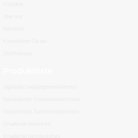
Produkte
Über uns
Nachricht
Kontaktieren Sie uns
Zertifizierung
Produktliste
Ölgefüllter Leistungstransformator
Harzisolierter Trockentransformator
Vorgefertigte Transformatorstation
Emaillierter Runddraht
Emaillierter Rechteckdraht