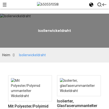
Isolierwickeldraht
Heim
Isolierwickeldraht
Isolierter,
Glasfaserummantelter
Mit Polyester/Polyimid