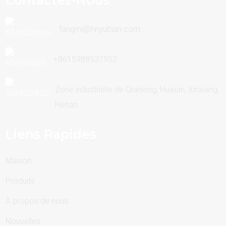
fangmi@hnyubian.com
+8615988537952
Zone industrielle de Qianlong, Huixian, Xinxiang,
Henan
Liens Rapides
Maison
Produits
À propos de nous
Nouvelles