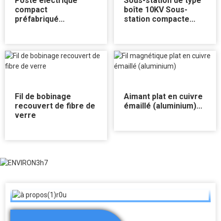
Poste électrique
Sous-station de type
compact
boîte 10KV Sous-
préfabriqué...
station compacte...
Fil de bobinage
Aimant plat en cuivre
recouvert de fibre de
émaillé (aluminium)...
verre