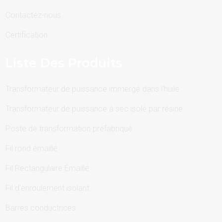
Contactez-nous
Certification
Liste Des Produits
Transformateur de puissance immergé dans l'huile
Transformateur de puissance à sec isolé par résine
Poste de transformation préfabriqué
Fil rond émaillé
Fil Rectangulaire Émaillé
Fil d'enroulement isolant
Barres conductrices