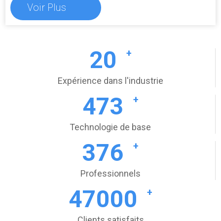
Voir Plus
20
+
Expérience dans l'industrie
473
+
Technologie de base
376
+
Professionnels
47000
+
Clients satisfaits