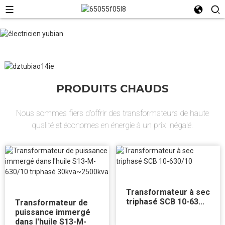
PRODUITS CHAUDS
Nous sommes fiers d’offrir des transformateurs de haute
qualité et économes en énergie à un prix inégalé.
Transformateur à sec
triphasé SCB 10-63...
Transformateur de
puissance immergé
dans l'huile S13-M-