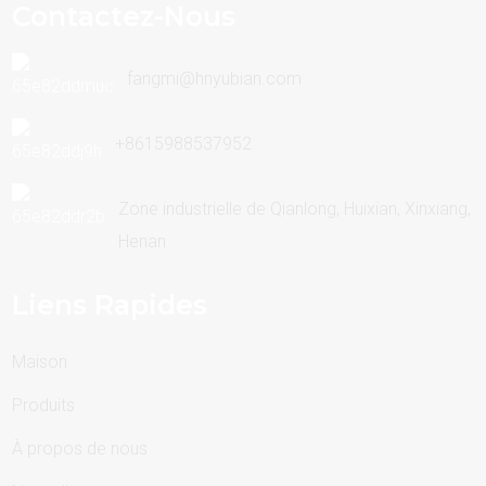
Contactez-Nous
fangmi@hnyubian.com
+8615988537952
Zone industrielle de Qianlong, Huixian, Xinxiang,
Henan
Liens Rapides
Maison
Produits
À propos de nous