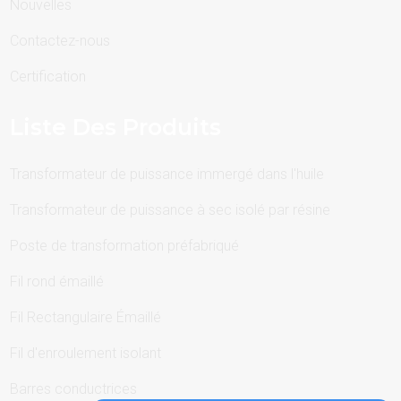
Nouvelles
Contactez-nous
Certification
Liste Des Produits
Transformateur de puissance immergé dans l'huile
Transformateur de puissance à sec isolé par résine
Poste de transformation préfabriqué
Fil rond émaillé
Fil Rectangulaire Émaillé
Fil d'enroulement isolant
Barres conductrices