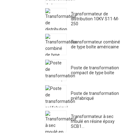
Transformateur de
distribution 10KV S11-M-
250
Transformateur combiné
de type boîte américaine
Poste de transformation
compact de type boîte
Poste de transformation
préfabriqué
Transformateur à sec
moulé en résine époxy
SCB1...