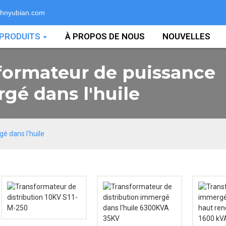
hnyubian.com
PRODUITS
À PROPOS DE NOUS
NOUVELLES
formateur de puissance
gé dans l'huile
é dans l'huile