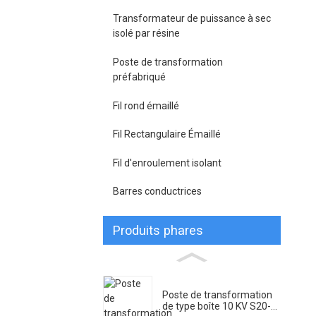
Transformateur de puissance à sec
isolé par résine
Poste de transformation
préfabriqué
Fil rond émaillé
Fil Rectangulaire Émaillé
Fil d'enroulement isolant
Barres conductrices
Produits phares
Poste de transformation
de type boîte 10 KV S20-...