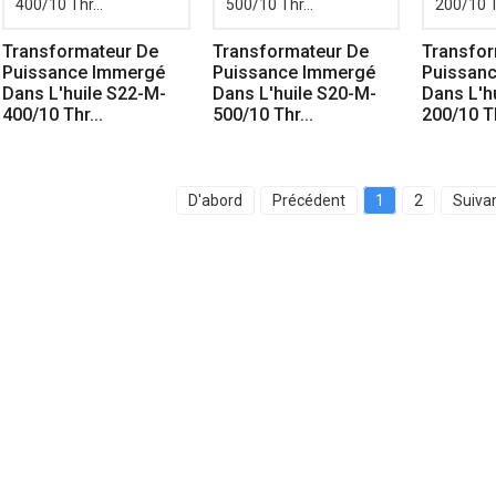
Transformateur De
Transformateur De
Transfor
Puissance Immergé
Puissance Immergé
Puissan
Dans L'huile S22-M-
Dans L'huile S20-M-
Dans L'h
400/10 Thr...
500/10 Thr...
200/10 Th
D'abord
Précédent
1
2
Suiva