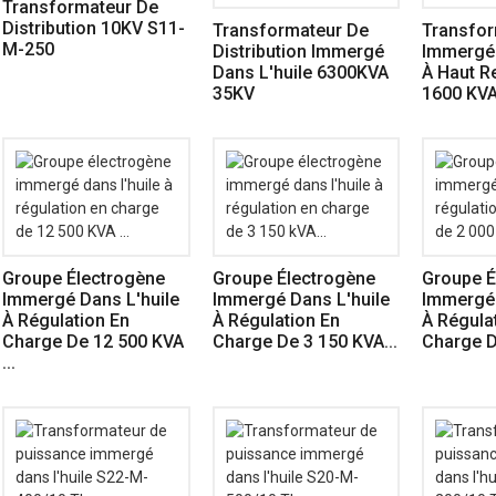
Transformateur De
Distribution 10KV S11-
Transformateur De
Transfor
M-250
Distribution Immergé
Immergé 
Dans L'huile 6300KVA
À Haut R
35KV
1600 KV
Groupe Électrogène
Groupe Électrogène
Groupe É
Immergé Dans L'huile
Immergé Dans L'huile
Immergé 
À Régulation En
À Régulation En
À Régula
Charge De 12 500 KVA
Charge De 3 150 KVA...
Charge D
...