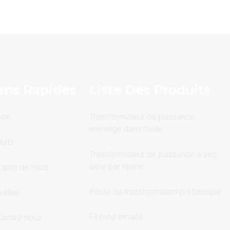
ens Rapides
Liste Des Produits
son
Transformateur de puissance
immergé dans l'huile
uits
Transformateur de puissance à sec
isolé par résine
opos de nous
Poste de transformation préfabriqué
elles
Fil rond émaillé
tactez-nous