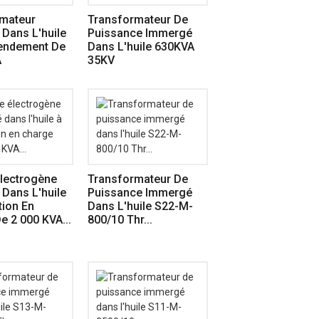
mateur
Transformateur De
Dans L'huile
Puissance Immergé
endement De
Dans L'huile 630KVA
A
35KV
lectrogène
Transformateur De
Dans L'huile
Puissance Immergé
tion En
Dans L'huile S22-M-
e 2 000 KVA...
800/10 Thr...