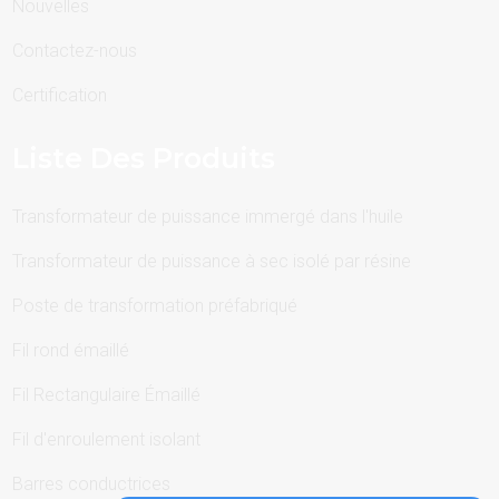
Nouvelles
Contactez-nous
Certification
Liste Des Produits
Transformateur de puissance immergé dans l'huile
Transformateur de puissance à sec isolé par résine
Poste de transformation préfabriqué
Fil rond émaillé
Fil Rectangulaire Émaillé
Fil d'enroulement isolant
Barres conductrices