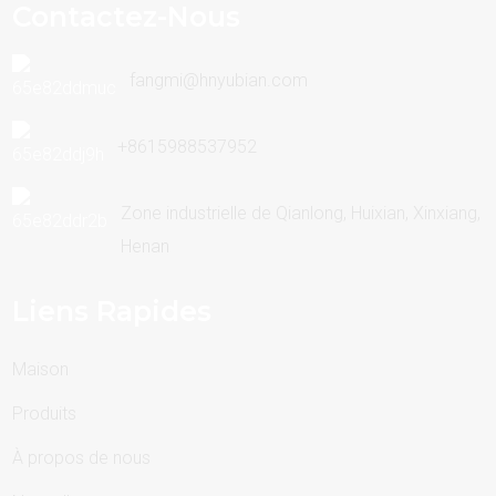
Contactez-Nous
fangmi@hnyubian.com
+8615988537952
Zone industrielle de Qianlong, Huixian, Xinxiang,
Henan
Liens Rapides
Maison
Produits
À propos de nous