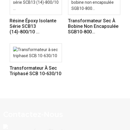
Résine Époxy Isolante
Transformateur Sec À
Série SCB13
Bobine Non Encapsulée
(14)-800/10 ...
SGB10-800...
Transformateur À Sec
Triphasé SCB 10-630/10
Contactez-Nous