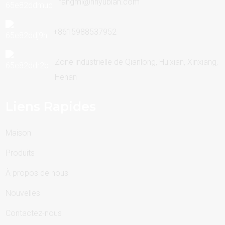
fangmi@hnyubian.com
+8615988537952
Zone industrielle de Qianlong, Huixian, Xinxiang,
Henan
Liens Rapides
Maison
Produits
À propos de nous
Nouvelles
Contactez-nous