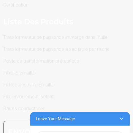
Certification
Liste Des Produits
Transformateur de puissance immergé dans l'huile
Transformateur de puissance à sec isolé par résine
Poste de transformation préfabriqué
Fil rond émaillé
Fil Rectangulaire Émaillé
Fil d'enroulement isolant
Barres conductrices
Leave Your Message
ENVOYER UNE DEMANDE :