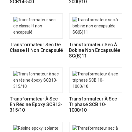
SCB14-500
2000/10
Transformateur Sec De
Transformateur Sec À
Classe H Non Encapsulé
Bobine Non Encapsulée
SG(B)11
Transformateur À Sec
Transformateur À Sec
En Résine Époxy SCB13-
Triphasé SCB 10-
315/10
1000/10