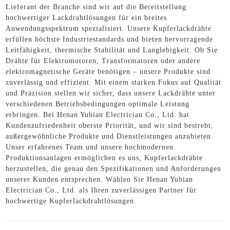
Lieferant der Branche sind wir auf die Bereitstellung
hochwertiger Lackdrahtlösungen für ein breites
Anwendungsspektrum spezialisiert. Unsere Kupferlackdrähte
erfüllen höchste Industriestandards und bieten hervorragende
Leitfähigkeit, thermische Stabilität und Langlebigkeit. Ob Sie
Drähte für Elektromotoren, Transformatoren oder andere
elektromagnetische Geräte benötigen – unsere Produkte sind
zuverlässig und effizient. Mit einem starken Fokus auf Qualität
und Präzision stellen wir sicher, dass unsere Lackdrähte unter
verschiedenen Betriebsbedingungen optimale Leistung
erbringen. Bei Henan Yubian Electrician Co., Ltd. hat
Kundenzufriedenheit oberste Priorität, und wir sind bestrebt,
außergewöhnliche Produkte und Dienstleistungen anzubieten.
Unser erfahrenes Team und unsere hochmodernen
Produktionsanlagen ermöglichen es uns, Kupferlackdrähte
herzustellen, die genau den Spezifikationen und Anforderungen
unserer Kunden entsprechen. Wählen Sie Henan Yubian
Electrician Co., Ltd. als Ihren zuverlässigen Partner für
hochwertige Kupferlackdrahtlösungen.