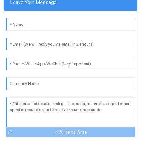
Leave Your Message
AI Helps Write