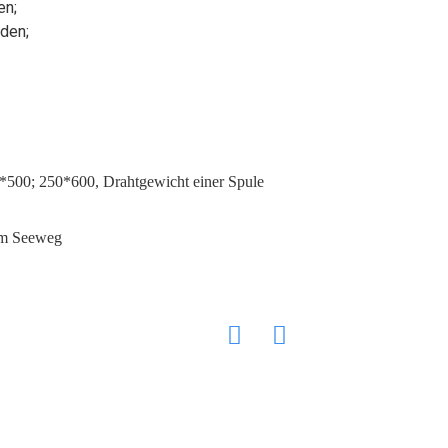
en;
den;
*500; 250*600, Drahtgewicht einer Spule
dem Seeweg