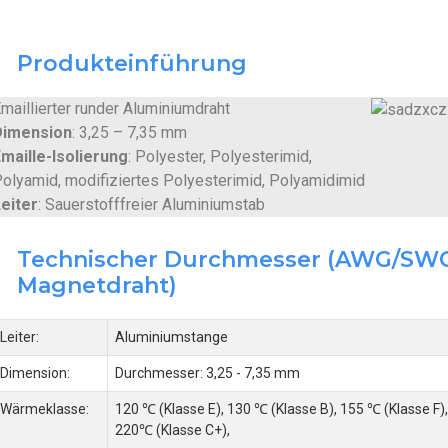
Produkteinführung
maillierter runder Aluminiumdraht
Dimension
: 3,25 – 7,35 mm
maille-Isolierung
: Polyester, Polyesterimid,
olyamid, modifiziertes Polyesterimid, Polyamidimid
eiter
: Sauerstofffreier Aluminiumstab
Technischer Durchmesser (AWG/SWG 1
Magnetdraht)
Leiter:
Aluminiumstange
Dimension:
Durchmesser: 3,25 - 7,35 mm
Wärmeklasse:
120 ℃ (Klasse E), 130 ℃ (Klasse B), 155 ℃ (Klasse F),
220℃ (Klasse C+),