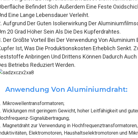
Oberfläche Befindet Sich Außerdem Eine Feste Oxidschich
Und Eine Lange Lebensdauer Verleiht.
2. Aufgrund Der Guten Isolierwirkung Der Aluminiumfilms
Um 20 Grad Höher Sein Als Die Des Kupferdrahtes.
3. Der Größte Vorteil Bei Der Verwendung Von Aluminium B
Kupfer Ist, Was Die Produktionskosten Erheblich Senkt. Z
Feststoffe Anbringen Und Drittens Können Dadurch Auch
Des Betriebs Reduziert Werden.
Anwendung Von Aluminiumdraht:
. Mikrowellentransformatoren;
. Wicklungen mit geringem Gewicht, hoher Leitfähigkeit und gute
ochfrequenz-Signalübertragung;
. Magnetdraht zur Verwendung in Hochfrequenztransformatoren,
nduktivitäten, Elektromotoren, Haushaltselektromotoren und Mik