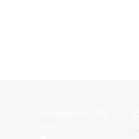
Kontaktieren Sie
D
Uns
H