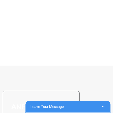
ANFRAGE SENDEN:
Leave Your Message