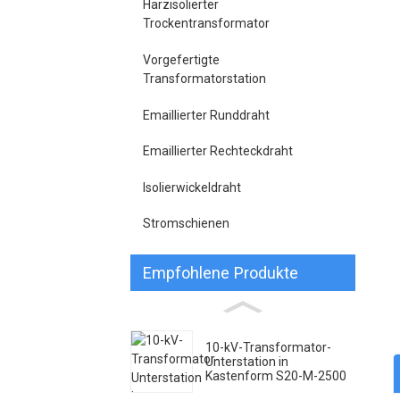
Harzisolierter
Trockentransformator
Vorgefertigte
Transformatorstation
Emaillierter Runddraht
Emaillierter Rechteckdraht
Isolierwickeldraht
Stromschienen
Empfohlene Produkte
10-kV-Transformator-
Unterstation in
Kastenform S20-M-2500