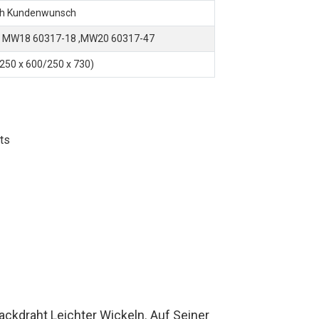
ach Kundenwunsch
, MW18 60317-18 ,MW20 60317-47
/250 x 600/250 x 730)
ts
ackdraht Leichter Wickeln. Auf Seiner