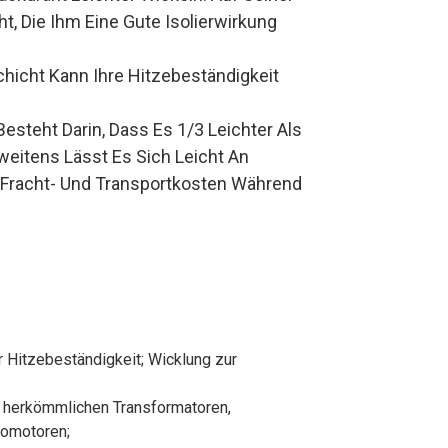
t, Die Ihm Eine Gute Isolierwirkung
chicht Kann Ihre Hitzebeständigkeit
esteht Darin, Dass Es 1/3 Leichter Als
weitens Lässt Es Sich Leicht An
 Fracht- Und Transportkosten Während
r Hitzebeständigkeit; Wicklung zur
 herkömmlichen Transformatoren,
romotoren;