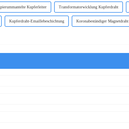
pierummantelte Kupferleiter
Transformatorwicklung Kupferdraht
Kupferdraht-Emaillebeschichtung
Koronabeständiger Magnetdraht