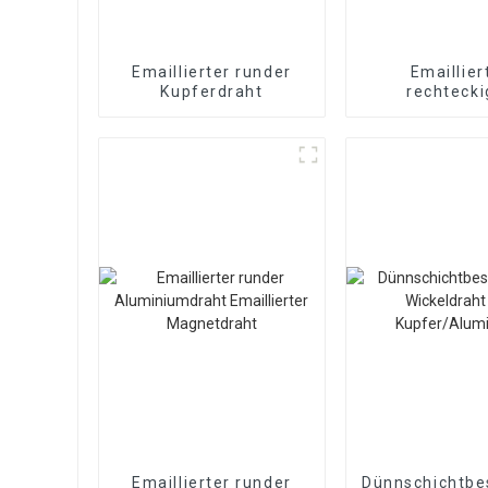
Emaillierter runder
Emaillier
Kupferdraht
rechtecki
Kupferdr
Emaillierter runder
Dünnschichtbe