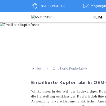
+8615988537952
fangmi@h
HEIM
>>
Heim
Emaillierte Kupferfabrik
Emaillierte Kupferfabrik: OEM
Willkommen in der Welt der hochwertigen Kupfe
die Herstellung erstklassiger Kupferlackdrähte
Anwendung in verschiedenen elektrischen Anwe