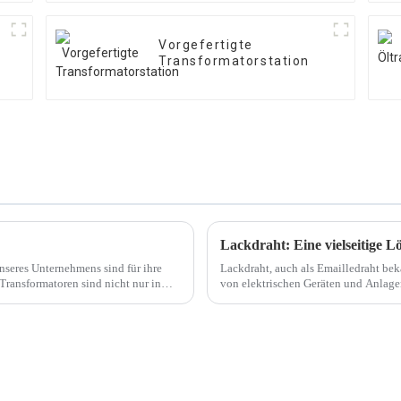
Vorgefertigte
Transformatorstation
Lackdraht: Eine vielseitige 
nseres Unternehmens sind für ihre
Lackdraht, auch als Emailledraht beka
Transformatoren sind nicht nur in
von elektrischen Geräten und Anlage
Eigenschaften und seiner Vielseitigk