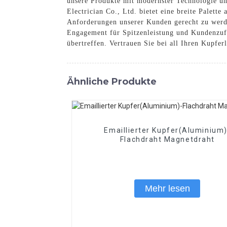
unsere Produkte mit modernster Technologie und
Electrician Co., Ltd. bietet eine breite Palett
Anforderungen unserer Kunden gerecht zu werd
Engagement für Spitzenleistung und Kundenzufr
übertreffen. Vertrauen Sie bei all Ihren Kupfer
Ähnliche Produkte
Emaillierter Kupfer(Aluminium)
Flachdraht Magnetdraht
Mehr lesen