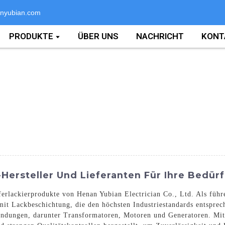
nyubian.com
PRODUKTE
ÜBER UNS
NACHRICHT
KONT
-Hersteller Und Lieferanten Für Ihre Bedürf
rlackierprodukte von Henan Yubian Electrician Co., Ltd. Als führe
 mit Lackbeschichtung, die den höchsten Industriestandards entsprec
ndungen, darunter Transformatoren, Motoren und Generatoren. Mit