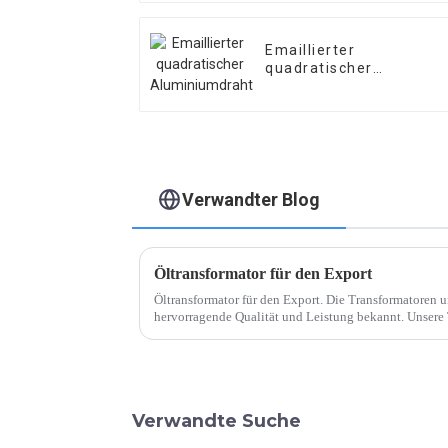
Emaillierter
quadratischer
Aluminiumdraht
Verwandter Blog
Öltransformator für den Export
Öltransformator für den Export. Die Transformatoren u
hervorragende Qualität und Leistung bekannt. Unsere 
China, sondern weltweit bekannt.
Verwandte Suche