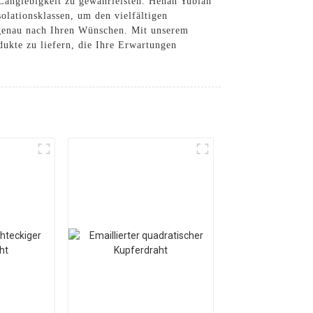
 Langlebigkeit zu gewährleisten. Henan Yubian
olationsklassen, um den vielfältigen
 genau nach Ihren Wünschen. Mit unserem
ukte zu liefern, die Ihre Erwartungen