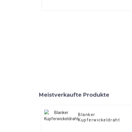
Meistverkaufte Produkte
Blanker
Kupferwickeldraht