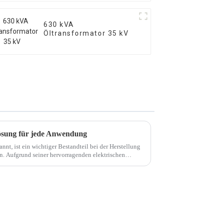
630 kVA
Öltransformator 35 kV
Lösung für jede Anwendung
nnt, ist ein wichtiger Bestandteil bei der Herstellung
n. Aufgrund seiner hervorragenden elektrischen
eit …