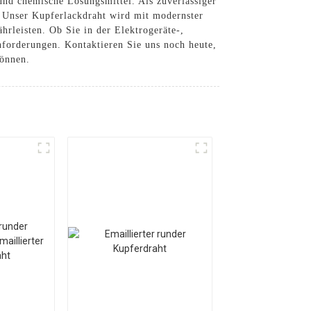
und chemische Lösungsmittel. Als zuverlässiger
. Unser Kupferlackdraht wird mit modernster
hrleisten. Ob Sie in der Elektrogeräte-,
anforderungen. Kontaktieren Sie uns noch heute,
können.