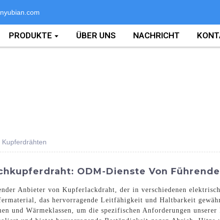
nyubian.com
PRODUKTE
ÜBER UNS
NACHRICHT
KONT
n Kupferdrähten
lachkupferdraht: ODM-Dienste Von Führen
render Anbieter von Kupferlackdraht, der in verschiedenen elektris
rmaterial, das hervorragende Leitfähigkeit und Haltbarkeit gewähr
en und Wärmeklassen, um die spezifischen Anforderungen unserer K