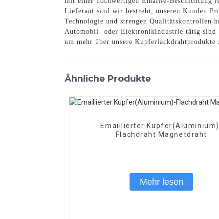
mit einer hochwertigen Emaille-Beschichtung is
Lieferant sind wir bestrebt, unseren Kunden Pr
Technologie und strengen Qualitätskontrollen h
Automobil- oder Elektronikindustrie tätig sind
um mehr über unsere Kupferlackdrahtprodukte z
Ähnliche Produkte
Emaillierter Kupfer(Aluminium)
Flachdraht Magnetdraht
Mehr lesen