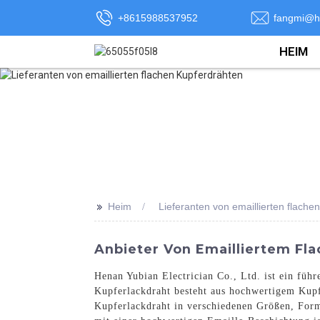
+8615988537952
fangmi@h
HEIM
>>
Heim
Lieferanten von emaillierten flache
Anbieter Von Emailliertem F
Henan Yubian Electrician Co., Ltd. ist ein füh
Kupferlackdraht besteht aus hochwertigem Kupfe
Kupferlackdraht in verschiedenen Größen, Form