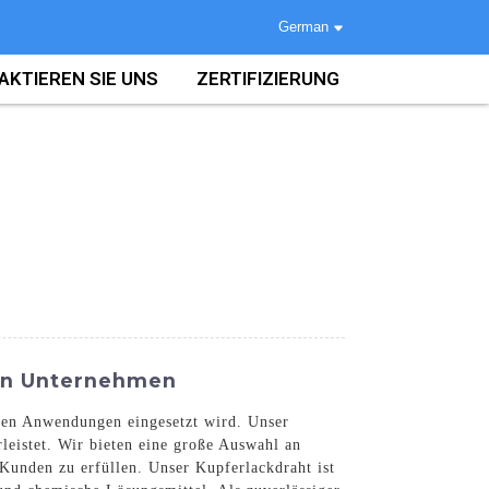
German
AKTIEREN SIE UNS
ZERTIFIZIERUNG
den Unternehmen
chen Anwendungen eingesetzt wird. Unser
leistet. Wir bieten eine große Auswahl an
unden zu erfüllen. Unser Kupferlackdraht ist