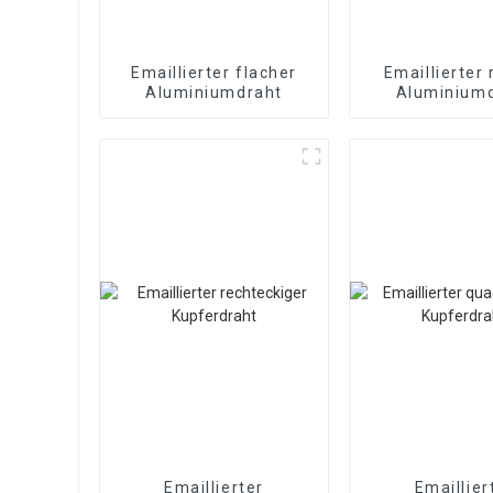
Emaillierter flacher
Emaillierter
Aluminiumdraht
Aluminium
Emaillier
Magnetdr
Emaillierter
Emaillier