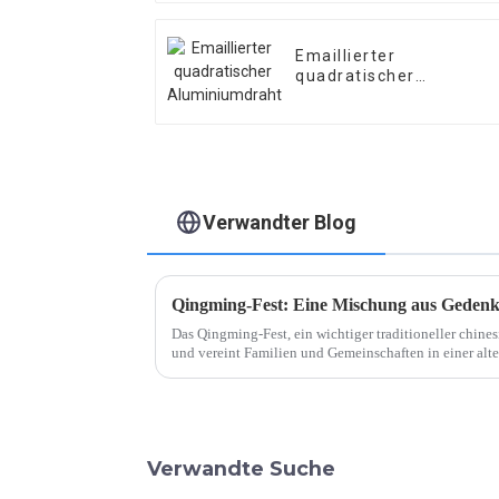
Emaillierter
quadratischer
Aluminiumdraht
Verwandter Blog
Qingming-Fest: Eine Mischung aus Gedenk
Das Qingming-Fest, ein wichtiger traditioneller chine
und vereint Familien und Gemeinschaften in einer a
gegenüber den Vorfahren und der Feier von …
Verwandte Suche