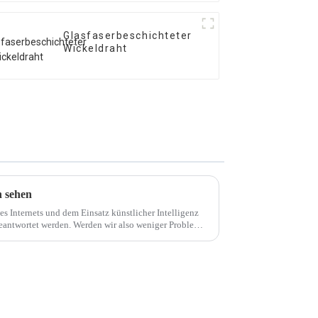
Glasfaserbeschichteter
Wickeldraht
n sehen
 Internets und dem Einsatz künstlicher Intelligenz
eantwortet werden. Werden wir also weniger Probleme