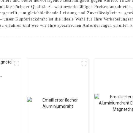
oliert und bietet hervorragende Beständigkeit gegen Abrieb, Hitze 
odukte höchster Qualität zu wettbewerbsfähigen Preisen anzubieten
ergestellt, um gleichbleibende Leistung und Zuverlässigkeit zu gewä
 – unser Kupferlackdraht ist die ideale Wahl für Ihre Verkabelungs
u erfahren und wie wir Ihre spezifischen Anforderungen erfüllen 
-