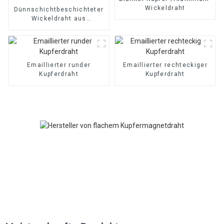
Wickeldraht
Dünnschichtbeschichteter
Wickeldraht aus
Kupfer/Aluminium
Emaillierter runder
Emaillierter rechteckiger
Kupferdraht
Kupferdraht