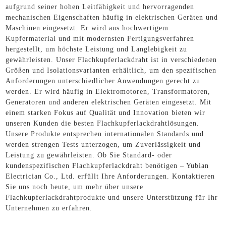
aufgrund seiner hohen Leitfähigkeit und hervorragenden
mechanischen Eigenschaften häufig in elektrischen Geräten und
Maschinen eingesetzt. Er wird aus hochwertigem
Kupfermaterial und mit modernsten Fertigungsverfahren
hergestellt, um höchste Leistung und Langlebigkeit zu
gewährleisten. Unser Flachkupferlackdraht ist in verschiedenen
Größen und Isolationsvarianten erhältlich, um den spezifischen
Anforderungen unterschiedlicher Anwendungen gerecht zu
werden. Er wird häufig in Elektromotoren, Transformatoren,
Generatoren und anderen elektrischen Geräten eingesetzt. Mit
einem starken Fokus auf Qualität und Innovation bieten wir
unseren Kunden die besten Flachkupferlackdrahtlösungen.
Unsere Produkte entsprechen internationalen Standards und
werden strengen Tests unterzogen, um Zuverlässigkeit und
Leistung zu gewährleisten. Ob Sie Standard- oder
kundenspezifischen Flachkupferlackdraht benötigen – Yubian
Electrician Co., Ltd. erfüllt Ihre Anforderungen. Kontaktieren
Sie uns noch heute, um mehr über unsere
Flachkupferlackdrahtprodukte und unsere Unterstützung für Ihr
Unternehmen zu erfahren.