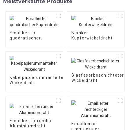
Meistverkaufte Produkte
Emaillierter
Blanker
quadratischer
Kupferwickeldraht
Kupferdraht
Glasfaserbeschichteter
Kabelpapierummantelter
Wickeldraht
Wickeldraht
Emaillierter runder
Emaillierter
Aluminiumdraht
rechteckiger