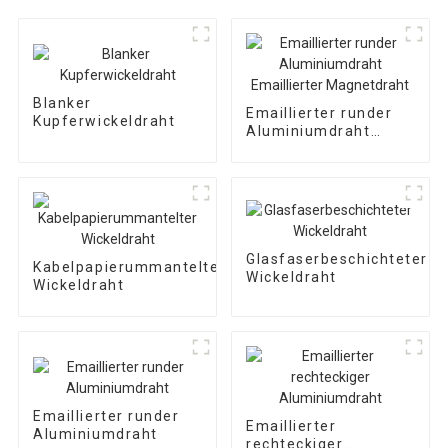
Blanker
Emaillierter runder
Kupferwickeldraht
Aluminiumdraht
Emaillierter
Magnetdraht
Glasfaserbeschichteter
Kabelpapierummantelter
Wickeldraht
Wickeldraht
Emaillierter runder
Emaillierter
Aluminiumdraht
rechteckiger