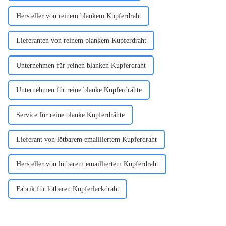
Hersteller von reinem blankem Kupferdraht
Lieferanten von reinem blankem Kupferdraht
Unternehmen für reinen blanken Kupferdraht
Unternehmen für reine blanke Kupferdrähte
Service für reine blanke Kupferdrähte
Lieferant von lötbarem emailliertem Kupferdraht
Hersteller von lötbarem emailliertem Kupferdraht
Fabrik für lötbaren Kupferlackdraht