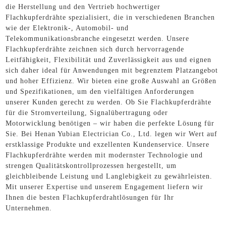
die Herstellung und den Vertrieb hochwertiger
Flachkupferdrähte spezialisiert, die in verschiedenen Branchen
wie der Elektronik-, Automobil- und
Telekommunikationsbranche eingesetzt werden. Unsere
Flachkupferdrähte zeichnen sich durch hervorragende
Leitfähigkeit, Flexibilität und Zuverlässigkeit aus und eignen
sich daher ideal für Anwendungen mit begrenztem Platzangebot
und hoher Effizienz. Wir bieten eine große Auswahl an Größen
und Spezifikationen, um den vielfältigen Anforderungen
unserer Kunden gerecht zu werden. Ob Sie Flachkupferdrähte
für die Stromverteilung, Signalübertragung oder
Motorwicklung benötigen – wir haben die perfekte Lösung für
Sie. Bei Henan Yubian Electrician Co., Ltd. legen wir Wert auf
erstklassige Produkte und exzellenten Kundenservice. Unsere
Flachkupferdrähte werden mit modernster Technologie und
strengen Qualitätskontrollprozessen hergestellt, um
gleichbleibende Leistung und Langlebigkeit zu gewährleisten.
Mit unserer Expertise und unserem Engagement liefern wir
Ihnen die besten Flachkupferdrahtlösungen für Ihr
Unternehmen.