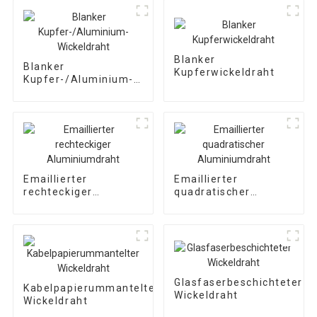
Blanker
Blanker
Kupferwickeldraht
Kupfer-/Aluminium-
Wickeldraht
Emaillierter
Emaillierter
rechteckiger
quadratischer
Aluminiumdraht
Aluminiumdraht
Glasfaserbeschichteter
Kabelpapierummantelter
Wickeldraht
Wickeldraht