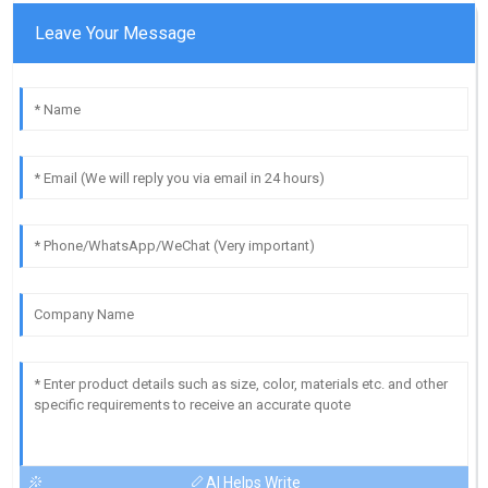
Leave Your Message
AI Helps Write