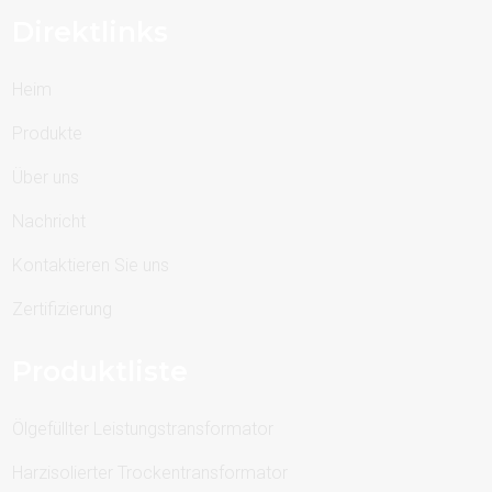
Direktlinks
Heim
Produkte
Über uns
Nachricht
Kontaktieren Sie uns
Zertifizierung
Produktliste
Ölgefüllter Leistungstransformator
Harzisolierter Trockentransformator