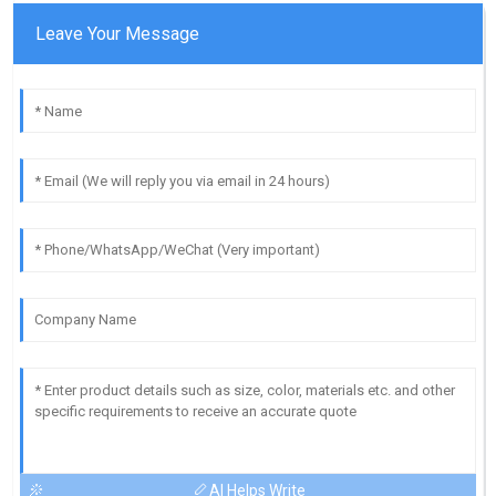
Leave Your Message
AI Helps Write