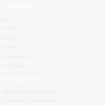
Direktlinks
Heim
Produkte
Über uns
Nachricht
Kontaktieren Sie uns
Zertifizierung
Produktliste
Ölgefüllter Leistungstransformator
Harzisolierter Trockentransformator