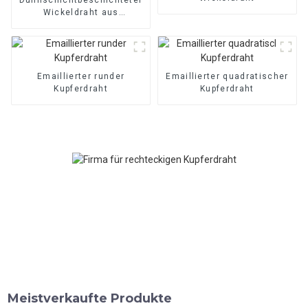
Wickeldraht aus
Kupfer/Aluminium
Emaillierter runder
Emaillierter quadratischer
Kupferdraht
Kupferdraht
Meistverkaufte Produkte