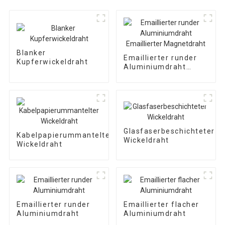
Blanker
Emaillierter runder
Kupferwickeldraht
Aluminiumdraht
Emaillierter
Magnetdraht
Glasfaserbeschichteter
Kabelpapierummantelter
Wickeldraht
Wickeldraht
Emaillierter runder
Emaillierter flacher
Aluminiumdraht
Aluminiumdraht