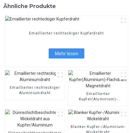
Ähnliche Produkte
Emaillierter rechteckiger Kupferdraht
Mehr lesen
Emaillierter rechteckiger
Aluminiumdraht
Emaillierter
Kupfer(Aluminium)-
Flachdraht Magnetdraht
Blanker Kupfer-/Aluminium-
Wickeldraht
Dünnschichtbeschichteter