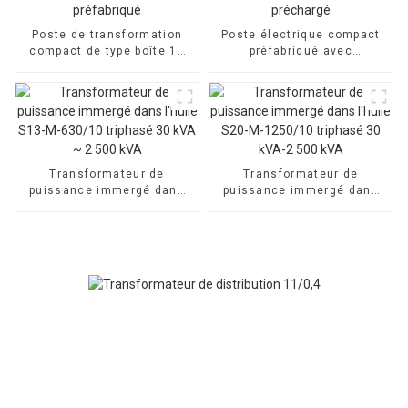
Poste de transformation
Poste électrique compact
compact de type boîte 10
préfabriqué avec
kV, poste de
transformateur extérieur
transformation préfabriqué
préchargé
Transformateur de
Transformateur de
puissance immergé dans
puissance immergé dans
l'huile S13-M-630/10
l'huile S20-M-1250/10
triphasé 30 kVA ~ 2 500
triphasé 30 kVA-2 500 kVA
kVA