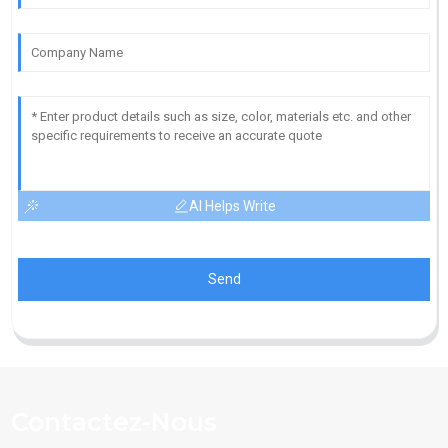
AI Helps Write
Send
Contactez-Nous