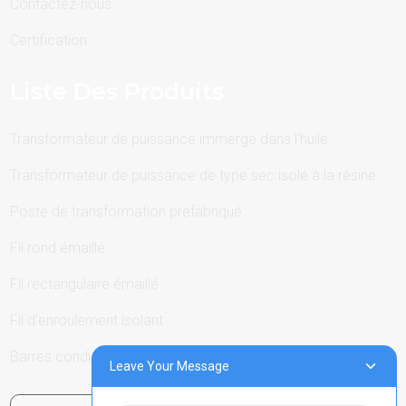
Contactez-nous
Certification
Liste Des Produits
Transformateur de puissance immergé dans l'huile
Transformateur de puissance de type sec isolé à la résine
Poste de transformation préfabriqué
Fil rond émaillé
Fil rectangulaire émaillé
Fil d'enroulement isolant
Barres conductrices
Leave Your Message