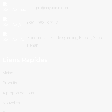
fangmi@hnyubian.com
+8615988537952
Zone industrielle de Qianlong, Huixian, Xinxiang,
Henan
Liens Rapides
Maison
Produits
À propos de nous
Nouvelles