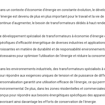
ans un contexte d'économie d'énergie en constante évolution, le dév
'énergie est devenu de plus en plus important pour le travail et la vie
ontinue d'augmenter, le besoin de transformateurs dédiés à haut rende
e développement spécialisé de transformateurs à économie d'énergie e
pécifiques d'efficacité énergétique de diverses industries et applicati
roissantes en matière de durabilité et de responsabilité environnement
écessaires pour optimiser l'utilisation de l'énergie et réduire la consom
ans les environnements industriels, des transformateurs spécialisés à
our répondre aux exigences uniques de tension et de puissance de dif
ersonnalisation garantit une utilisation efficace de l'énergie, ce qui perm
nvironnemental. De plus, dans les zones résidentielles et commerciales
onçus pour répondre aux besoins énergétiques spécifiques des appare
avorisant ainsi davantage les efforts de conservation de l'énergie.