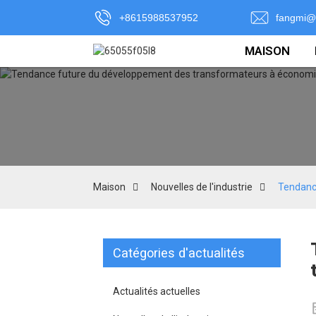
+8615988537952
fangmi@
MAISON
Maison
Nouvelles de l'industrie
Tendanc
Catégories d'actualités
Actualités actuelles