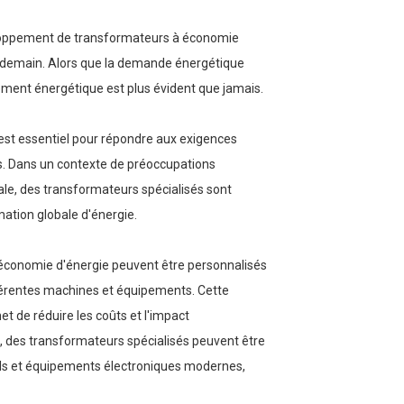
eloppement de transformateurs à économie
 de demain. Alors que la demande énergétique
ment énergétique est plus évident que jamais.
st essentiel pour répondre aux exigences
ons. Dans un contexte de préoccupations
ale, des transformateurs spécialisés sont
mation globale d'énergie.
 économie d'énergie peuvent être personnalisés
férentes machines et équipements. Cette
et de réduire les coûts et l'impact
, des transformateurs spécialisés peuvent être
ils et équipements électroniques modernes,