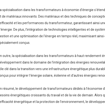
a spécialisation dans les transformateurs à économie d'énergie s'ét
t de matériaux innovants. Des matériaux et des techniques de conceptio
'efficacité et les performances du transformateur, garantissant ainsi un
'énergie. De plus, l'intégration de technologies intelligentes et de sy
estion et une optimisation de l'énergie en temps réel, maximisant ainsi
pécialement conçus.
n outre, la spécialisation dans les transformateurs à haut rendement én
éveloppement dans le domaine de l’intégration des énergies renouvelab
ôle clé dans la transition vers une infrastructure énergétique plus dur
onçus pour intégrer l’énergie solaire, éolienne et d’autres énergies ren
n résumé, le développement de transformateurs dédiés à l’économie d’
esoins énergétiques croissants du travail et de la vie de demain. Alors
’efficacité énergétique et la protection de l’environnement, le dévelo