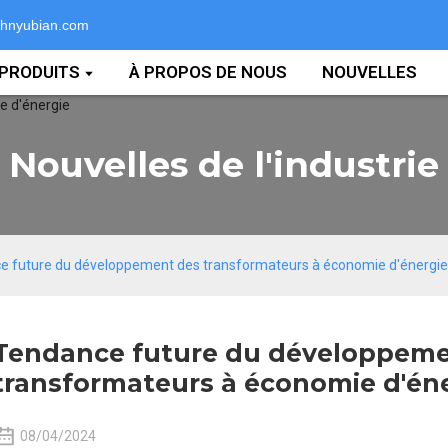
hnyubian.com
PRODUITS
À PROPOS DE NOUS
NOUVELLES
Nouvelles de l'industrie
e future du développement des transformateurs à économie d'énergie
Tendance future du développeme
transformateurs à économie d'én
08/04/2024