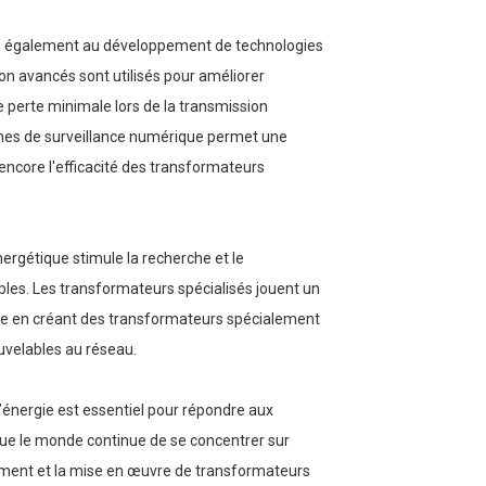
end également au développement de technologies
n avancés sont utilisés pour améliorer
e perte minimale lors de la transmission
stèmes de surveillance numérique permet une
 encore l'efficacité des transformateurs
ergétique stimule la recherche et le
les. Les transformateurs spécialisés jouent un
able en créant des transformateurs spécialement
ouvelables au réseau.
énergie est essentiel pour répondre aux
 que le monde continue de se concentrer sur
ppement et la mise en œuvre de transformateurs