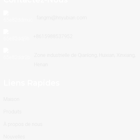
fangmi@hnyubian.com
+8615988537952
Zone industrielle de Qianlong, Huixian, Xinxiang,
Henan
Liens Rapides
Maison
Produits
À propos de nous
Nouvelles