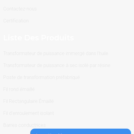
Contactez-nous
Certification
Liste Des Produits
Transformateur de puissance immergé dans l'huile
Transformateur de puissance à sec isolé par résine
Poste de transformation préfabriqué
Fil rond émaillé
Fil Rectangulaire Émaillé
Fil d'enroulement isolant
Barres conductrices