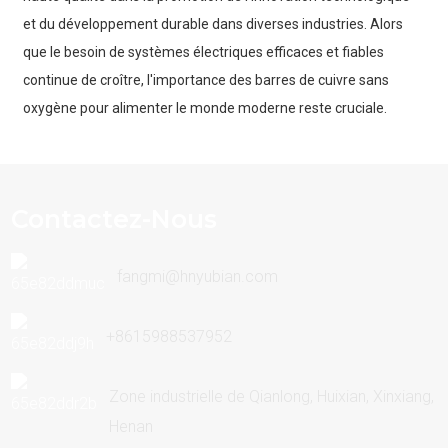
et du développement durable dans diverses industries. Alors
que le besoin de systèmes électriques efficaces et fiables
continue de croître, l'importance des barres de cuivre sans
oxygène pour alimenter le monde moderne reste cruciale.
Contactez-Nous
fangmi@hnyubian.com
+8615988537952
Zone industrielle de Qianlong, Huixian, Xinxiang,
Henan