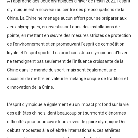
À l'approche des Jeux olympiques d'hiver de Pékin 2022, l'esprit
olympique est à nouveau au centre des préoccupations de la
Chine. La Chine ne ménage aucun effort pour se préparer aux
Jeux olympiques, en investissant dans des installations de
pointe, en mettant en œuvre des mesures strictes de protection
de l'environnement et en promouvant l'esprit de compétition
loyale et l'esprit sportif. Les prochains Jeux olympiques d'hiver
ne témoignent pas seulement de l'influence croissante de la
Chine dans le monde du sport, mais sont également une
occasion de mettre en valeur le mélange unique de tradition et
d'innovation de la Chine.
L’esprit olympique a également eu un impact profond sur la vie
des athlètes chinois, dont beaucoup ont surmonté d’énormes
difficultés pour poursuivre leurs rêves de gloire olympique.Des
débuts modestes à la célébrité internationale, ces athlètes