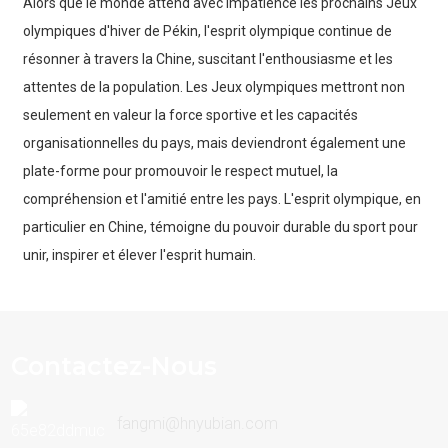
Alors que le monde attend avec impatience les prochains Jeux
olympiques d'hiver de Pékin, l'esprit olympique continue de
résonner à travers la Chine, suscitant l'enthousiasme et les
attentes de la population. Les Jeux olympiques mettront non
seulement en valeur la force sportive et les capacités
organisationnelles du pays, mais deviendront également une
plate-forme pour promouvoir le respect mutuel, la
compréhension et l'amitié entre les pays. L'esprit olympique, en
particulier en Chine, témoigne du pouvoir durable du sport pour
unir, inspirer et élever l'esprit humain.
Contactez-Nous
fangmi@hnyubian.com