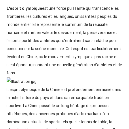
L'esprit olympique
est une force puissante qui transcende les
frontières, les cultures et les langues, unissant les peuples du
monde entier. Elle représente le summum de la réussite
humaine et met en valeur le dévouement, la persévérance et
l'esprit sportif des athlètes qui s'entraînent sans relâche pour
concourir sur la scène mondiale. Cet esprit est particulièrement
évident en Chine, où le mouvement olympique a pris racine et
s'est épanoui, inspirant une nouvelle génération d'athlètes et de
fans.
L'esprit olympique de la Chine est profondément enraciné dans
la riche histoire du pays et dans sa remarquable tradition
sportive. La Chine possède un long héritage de prouesses
athlétiques, des anciennes pratiques d'arts martiaux à la
domination actuelle de sports tels que le tennis de table, la