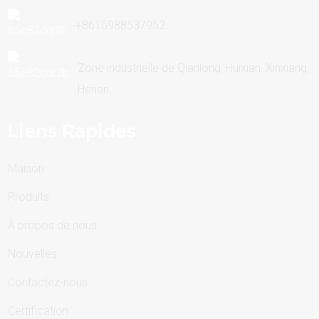
+8615988537952
Zone industrielle de Qianlong, Huixian, Xinxiang,
Henan
Liens Rapides
Maison
Produits
À propos de nous
Nouvelles
Contactez-nous
Certification