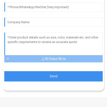
AI Helps Write
Send