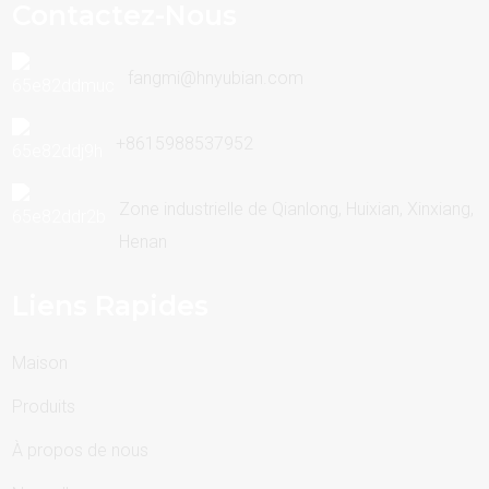
Contactez-Nous
fangmi@hnyubian.com
+8615988537952
Zone industrielle de Qianlong, Huixian, Xinxiang,
Henan
Liens Rapides
Maison
Produits
À propos de nous