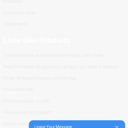
Nouvelles
Contactez-nous
Certification
Liste Des Produits
Transformateur de puissance immergé dans l'huile
Transformateur de puissance de type sec isolé à la résine
Poste de transformation préfabriqué
Fil rond émaillé
Fil rectangulaire émaillé
Fil d'enroulement isolant
Barres conductrices
Leave Your Message