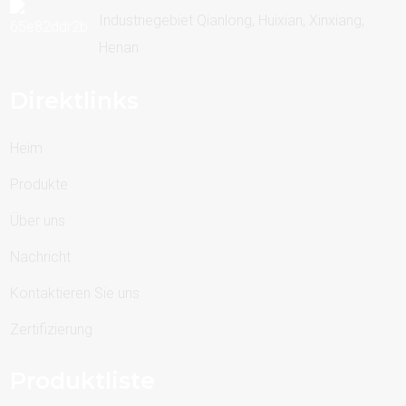
Industriegebiet Qianlong, Huixian, Xinxiang,
Henan
Direktlinks
Heim
Produkte
Über uns
Nachricht
Kontaktieren Sie uns
Zertifizierung
Produktliste