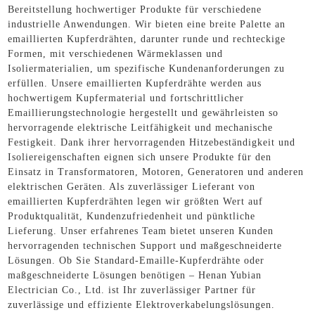
Bereitstellung hochwertiger Produkte für verschiedene
industrielle Anwendungen. Wir bieten eine breite Palette an
emaillierten Kupferdrähten, darunter runde und rechteckige
Formen, mit verschiedenen Wärmeklassen und
Isoliermaterialien, um spezifische Kundenanforderungen zu
erfüllen. Unsere emaillierten Kupferdrähte werden aus
hochwertigem Kupfermaterial und fortschrittlicher
Emaillierungstechnologie hergestellt und gewährleisten so
hervorragende elektrische Leitfähigkeit und mechanische
Festigkeit. Dank ihrer hervorragenden Hitzebeständigkeit und
Isoliereigenschaften eignen sich unsere Produkte für den
Einsatz in Transformatoren, Motoren, Generatoren und anderen
elektrischen Geräten. Als zuverlässiger Lieferant von
emaillierten Kupferdrähten legen wir größten Wert auf
Produktqualität, Kundenzufriedenheit und pünktliche
Lieferung. Unser erfahrenes Team bietet unseren Kunden
hervorragenden technischen Support und maßgeschneiderte
Lösungen. Ob Sie Standard-Emaille-Kupferdrähte oder
maßgeschneiderte Lösungen benötigen – Henan Yubian
Electrician Co., Ltd. ist Ihr zuverlässiger Partner für
zuverlässige und effiziente Elektroverkabelungslösungen.