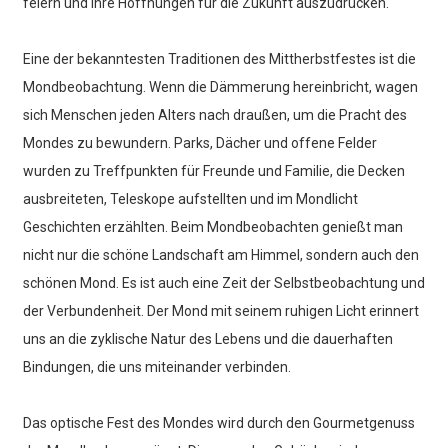
feiern und ihre Hoffnungen für die Zukunft auszudrücken.
Eine der bekanntesten Traditionen des Mittherbstfestes ist die
Mondbeobachtung. Wenn die Dämmerung hereinbricht, wagen
sich Menschen jeden Alters nach draußen, um die Pracht des
Mondes zu bewundern. Parks, Dächer und offene Felder
wurden zu Treffpunkten für Freunde und Familie, die Decken
ausbreiteten, Teleskope aufstellten und im Mondlicht
Geschichten erzählten. Beim Mondbeobachten genießt man
nicht nur die schöne Landschaft am Himmel, sondern auch den
schönen Mond. Es ist auch eine Zeit der Selbstbeobachtung und
der Verbundenheit. Der Mond mit seinem ruhigen Licht erinnert
uns an die zyklische Natur des Lebens und die dauerhaften
Bindungen, die uns miteinander verbinden.
Das optische Fest des Mondes wird durch den Gourmetgenuss