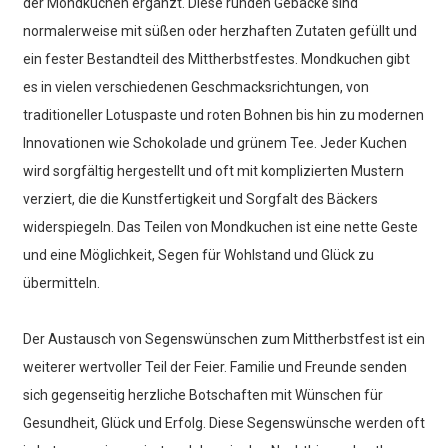
der Mondkuchen ergänzt. Diese runden Gebäcke sind
normalerweise mit süßen oder herzhaften Zutaten gefüllt und
ein fester Bestandteil des Mittherbstfestes. Mondkuchen gibt
es in vielen verschiedenen Geschmacksrichtungen, von
traditioneller Lotuspaste und roten Bohnen bis hin zu modernen
Innovationen wie Schokolade und grünem Tee. Jeder Kuchen
wird sorgfältig hergestellt und oft mit komplizierten Mustern
verziert, die die Kunstfertigkeit und Sorgfalt des Bäckers
widerspiegeln. Das Teilen von Mondkuchen ist eine nette Geste
und eine Möglichkeit, Segen für Wohlstand und Glück zu
übermitteln.
Der Austausch von Segenswünschen zum Mittherbstfest ist ein
weiterer wertvoller Teil der Feier. Familie und Freunde senden
sich gegenseitig herzliche Botschaften mit Wünschen für
Gesundheit, Glück und Erfolg. Diese Segenswünsche werden oft