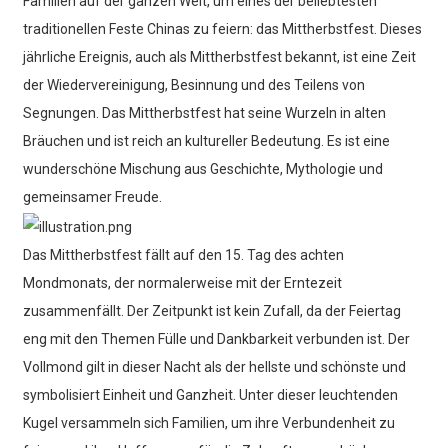
Familien auf der ganzen Welt, um eines der beliebtesten
traditionellen Feste Chinas zu feiern: das Mittherbstfest. Dieses
jährliche Ereignis, auch als Mittherbstfest bekannt, ist eine Zeit
der Wiedervereinigung, Besinnung und des Teilens von
Segnungen. Das Mittherbstfest hat seine Wurzeln in alten
Bräuchen und ist reich an kultureller Bedeutung. Es ist eine
wunderschöne Mischung aus Geschichte, Mythologie und
gemeinsamer Freude.
Das Mittherbstfest fällt auf den 15. Tag des achten
Mondmonats, der normalerweise mit der Erntezeit
zusammenfällt. Der Zeitpunkt ist kein Zufall, da der Feiertag
eng mit den Themen Fülle und Dankbarkeit verbunden ist. Der
Vollmond gilt in dieser Nacht als der hellste und schönste und
symbolisiert Einheit und Ganzheit. Unter dieser leuchtenden
Kugel versammeln sich Familien, um ihre Verbundenheit zu