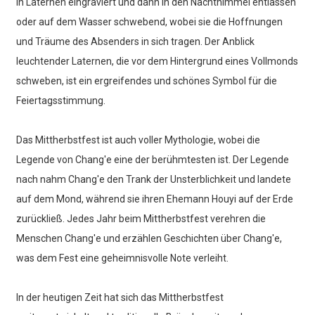
in Laternen eingraviert und dann in den Nachthimmel entlassen
oder auf dem Wasser schwebend, wobei sie die Hoffnungen
und Träume des Absenders in sich tragen. Der Anblick
leuchtender Laternen, die vor dem Hintergrund eines Vollmonds
schweben, ist ein ergreifendes und schönes Symbol für die
Feiertagsstimmung.
Das Mittherbstfest ist auch voller Mythologie, wobei die
Legende von Chang'e eine der berühmtesten ist. Der Legende
nach nahm Chang'e den Trank der Unsterblichkeit und landete
auf dem Mond, während sie ihren Ehemann Houyi auf der Erde
zurückließ. Jedes Jahr beim Mittherbstfest verehren die
Menschen Chang'e und erzählen Geschichten über Chang'e,
was dem Fest eine geheimnisvolle Note verleiht.
In der heutigen Zeit hat sich das Mittherbstfest