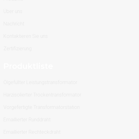
Über uns
Nachricht
Kontaktieren Sie uns
Zertifizierung
Produktliste
Ölgefüllter Leistungstransformator
Harzisolierter Trockentransformator
Vorgefertigte Transformatorstation
Emaillierter Runddraht
Emaillierter Rechteckdraht