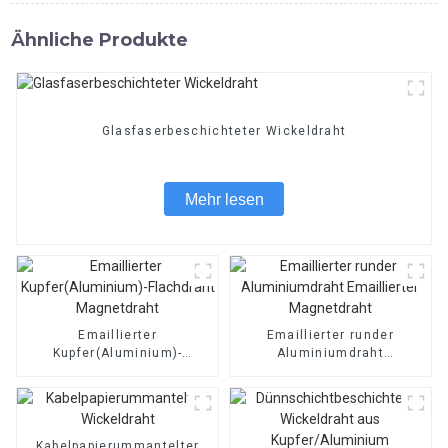
Ähnliche Produkte
Glasfaserbeschichteter Wickeldraht
Mehr lesen
Emaillierter
Emaillierter runder
Kupfer(Aluminium)-
Aluminiumdraht
Flachdraht Magnetdraht
Emaillierter Magnetdraht
Kabelpapierummantelter