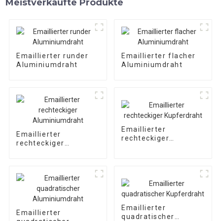
Meistverkaufte Produkte
Emaillierter runder
Emaillierter flacher
Aluminiumdraht
Aluminiumdraht
Emaillierter
Emaillierter
rechteckiger
rechteckiger
Kupferdraht
Aluminiumdraht
Emaillierter
Emaillierter
quadratischer