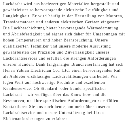
Lackdraht wird aus hochwertigen Materialien hergestellt und
gewährleistet so hervorragende elektrische Leitfähigkeit und
Langlebigkeit. Er wird häufig in der Herstellung von Motoren,
Transformatoren und anderen elektrischen Geräten eingesetzt.
Die Lackbeschichtung bietet hervorragende Wärmedämmung
und Abriebfestigkeit und eignet sich daher für Umgebungen mit
hohen Temperaturen und hoher Beanspruchung. Unsere
qualifizierten Techniker und unsere moderne Ausrüstung
gewährleisten die Präzision und Zuverlässigkeit unseres
Lackdrahtservices und erfüllen die strengen Anforderungen
unserer Kunden. Dank langjähriger Branchenerfahrung hat sich
Henan Yubian Electrician Co., Ltd. einen hervorragenden Ruf
als Anbieter erstklassiger Lackdrahtlösungen erarbeitet. Wir
legen Wert auf hochwertige Produkte und exzellenten
Kundenservice. Ob Standard- oder kundenspezifischer
Lackdraht – wir verfügen über das Know-how und die
Ressourcen, um Ihre spezifischen Anforderungen zu erfüllen.
Kontaktieren Sie uns noch heute, um mehr über unseren
Lackdrahtservice und unsere Unterstützung bei Ihren
Elektroanforderungen zu erfahren.