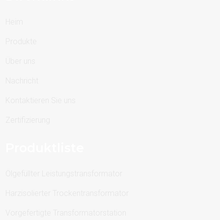
Heim
Produkte
Über uns
Nachricht
Kontaktieren Sie uns
Zertifizierung
Produktliste
Ölgefüllter Leistungstransformator
Harzisolierter Trockentransformator
Vorgefertigte Transformatorstation