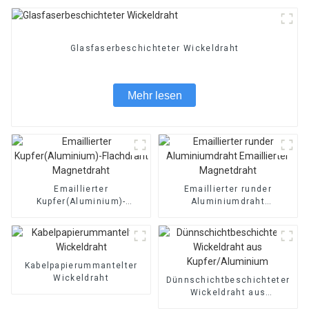
Glasfaserbeschichteter Wickeldraht
Mehr lesen
Emaillierter
Emaillierter runder
Kupfer(Aluminium)-
Aluminiumdraht
Flachdraht Magnetdraht
Emaillierter Magnetdraht
Kabelpapierummantelter
Wickeldraht
Dünnschichtbeschichteter
Wickeldraht aus
Kupfer/Aluminium