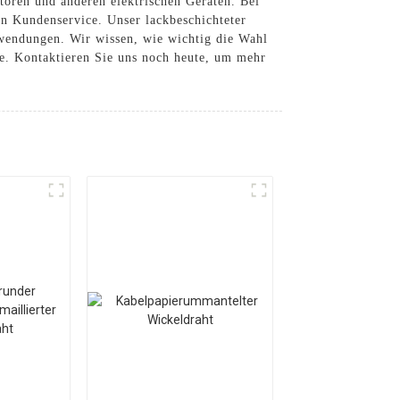
oren und anderen elektrischen Geräten. Bei
en Kundenservice. Unser lackbeschichteter
nwendungen. Wir wissen, wie wichtig die Wahl
ne. Kontaktieren Sie uns noch heute, um mehr