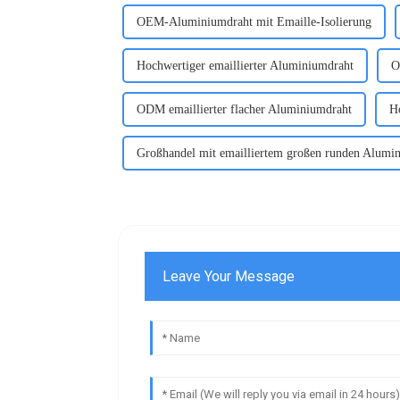
OEM-Aluminiumdraht mit Emaille-Isolierung
Hochwertiger emaillierter Aluminiumdraht
O
ODM emaillierter flacher Aluminiumdraht
Ho
Großhandel mit emailliertem großen runden Alumi
Leave Your Message