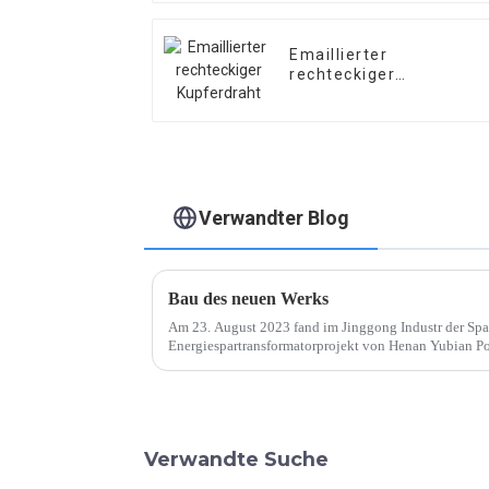
Emaillierter
rechteckiger
Kupferdraht
Verwandter Blog
Bau des neuen Werks
Am 23. August 2023 fand im Jinggong Industr der Spate
Energiespartransformatorprojekt von Henan Yubian Po
Jahresproduktion von 20.000 Einheiten statt.
Verwandte Suche