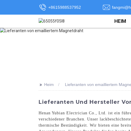
+8615988537952
fangmi@h
HEIM
>>
Heim
Lieferanten von emailliertem Magne
Lieferanten Und Hersteller V
Henan Yubian Electrician Co., Ltd. ist ein füh
verschiedener Branchen. Unser lackbeschichtete
thermische Beständigkeit. Wir bieten eine brei