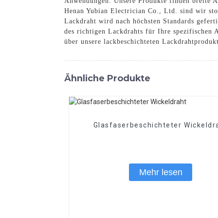
Anwendungen. Unsere Produkte finden breite A
Henan Yubian Electrician Co., Ltd. sind wir st
Lackdraht wird nach höchsten Standards geferti
des richtigen Lackdrahts für Ihre spezifischen
über unsere lackbeschichteten Lackdrahtproduk
Ähnliche Produkte
Glasfaserbeschichteter Wickeldr
Mehr lesen