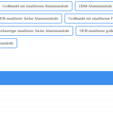
Großhandel mit emailliertem Aluminiumdraht
ODM-Aluminiumdraht m
EM emaillierter flacher Aluminiumdraht
Großhandel mit emailliertem 
chwertiger emaillierter flacher Aluminiumdraht
OEM emaillierter groß
niumdraht