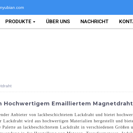
nyubian.com
PRODUKTE
ÜBER UNS
NACHRICHT
KONT
tdraht
on Hochwertigem Emailliertem Magnetdraht
render Anbieter von lackbeschichtetem Lackdraht und bietet hochwe
r Lackdraht wird aus hochwertigen Materialien hergestellt und biet
te Palette an lackbeschichtetem Lackdraht in verschiedenen Größen 