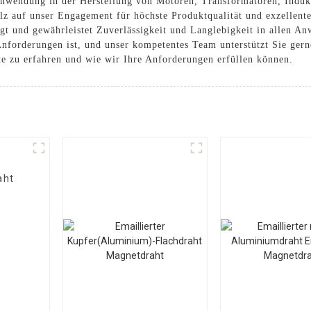
nwendung in der Herstellung von Motoren, Transformatoren, Indukt
olz auf unser Engagement für höchste Produktqualität und exzellent
gt und gewährleistet Zuverlässigkeit und Langlebigkeit in allen A
 Anforderungen ist, und unser kompetentes Team unterstützt Sie ger
te zu erfahren und wie wir Ihre Anforderungen erfüllen können.
aht