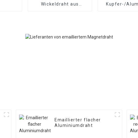
Wickeldraht aus
Kupfer-/Alum
Kupfer/Aluminium
Wickeldr
Emaillierter flacher
Aluminiumdraht