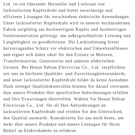
Ltd. ist ein führender Hersteller und Lieferant von
lackisoliertem Kupferdraht und bietet zuverlässige und
effiziente Lösungen für verschiedene elektrische Anwendungen.
Unser lackisolierter Kupferdraht wird in unserer hochmodernen
Fabrik sorgfältig aus hochwertigem Kupfer und hochwertigen
Isoliermaterialien gefertigt, um außergewöhnliche Leistung und
Langlebigkeit zu gewährleisten. Die Lackisolierung bietet
hervorragenden Schutz vor elektrischen und Umwelteinflüssen
und eignet sich daher ideal für den Einsatz in Motoren,
Transformatoren, Generatoren und anderen elektrischen
Geräten. Bei Henan Yubian Electrician Co., Ltd. verpflichten
wir uns zu höchsten Qualitäts- und Zuverlässigkeitsstandards,
und unser lackisolierter Kupferdraht bildet da keine Ausnahme.
Dank strenger Qualitätskontrollen können Sie darauf vertrauen,
dass unsere Produkte Ihre spezifischen Anforderungen erfüllen
und Ihre Erwartungen übertreffen. Wählen Sie Henan Yubian
Electrician Co., Ltd. für all Ihre Anforderungen an
lackisolierten Kupferdraht und erleben Sie den Unterschied,
den Qualität ausmacht. Kontaktieren Sie uns noch heute, um
mehr über unsere Produkte und unsere Lösungen für Ihren
Bedarf an Elektrokabeln zu erfahren.