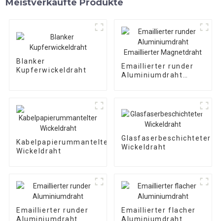
Meistverkaufte Produkte
Blanker
Emaillierter runder
Kupferwickeldraht
Aluminiumdraht
Emaillierter
Magnetdraht
Glasfaserbeschichteter
Kabelpapierummantelter
Wickeldraht
Wickeldraht
Emaillierter runder
Emaillierter flacher
Aluminiumdraht
Aluminiumdraht