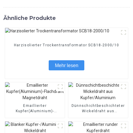
Ähnliche Produkte
Harzisolierter Trockentransformator SCB18-2000/10
Mehr lesen
Emaillierter
Dünnschichtbeschichteter
Kupfer(Aluminium)-
Wickeldraht aus
Flachdraht Magnetdraht
Kupfer/Aluminium