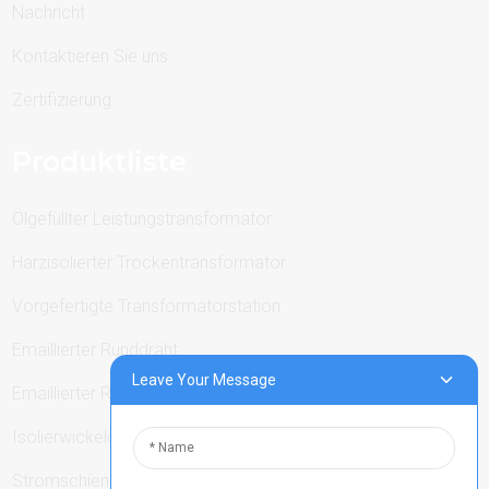
Nachricht
Kontaktieren Sie uns
Zertifizierung
Produktliste
Ölgefüllter Leistungstransformator
Harzisolierter Trockentransformator
Vorgefertigte Transformatorstation
Emaillierter Runddraht
Leave Your Message
Emaillierter Rechteckdraht
Isolierwickeldraht
Stromschienen