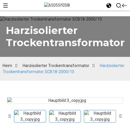
Harzisolierter
Trockentransformator
Heim
Harzisolierter Trockentransformator
Harzisolierter
Trockentransformator SCB18-2000/10