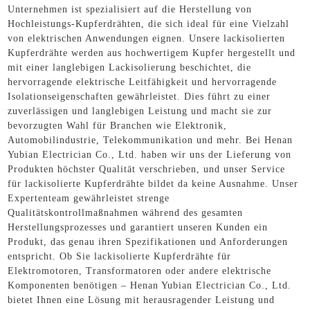
Unternehmen ist spezialisiert auf die Herstellung von
Hochleistungs-Kupferdrähten, die sich ideal für eine Vielzahl
von elektrischen Anwendungen eignen. Unsere lackisolierten
Kupferdrähte werden aus hochwertigem Kupfer hergestellt und
mit einer langlebigen Lackisolierung beschichtet, die
hervorragende elektrische Leitfähigkeit und hervorragende
Isolationseigenschaften gewährleistet. Dies führt zu einer
zuverlässigen und langlebigen Leistung und macht sie zur
bevorzugten Wahl für Branchen wie Elektronik,
Automobilindustrie, Telekommunikation und mehr. Bei Henan
Yubian Electrician Co., Ltd. haben wir uns der Lieferung von
Produkten höchster Qualität verschrieben, und unser Service
für lackisolierte Kupferdrähte bildet da keine Ausnahme. Unser
Expertenteam gewährleistet strenge
Qualitätskontrollmaßnahmen während des gesamten
Herstellungsprozesses und garantiert unseren Kunden ein
Produkt, das genau ihren Spezifikationen und Anforderungen
entspricht. Ob Sie lackisolierte Kupferdrähte für
Elektromotoren, Transformatoren oder andere elektrische
Komponenten benötigen – Henan Yubian Electrician Co., Ltd.
bietet Ihnen eine Lösung mit herausragender Leistung und