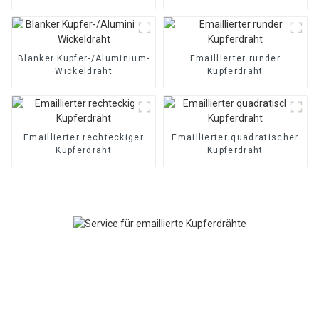
Flachdraht Magnetdraht
Kupfer/Aluminium
Blanker Kupfer-/Aluminium-
Emaillierter runder
Wickeldraht
Kupferdraht
Emaillierter rechteckiger
Emaillierter quadratischer
Kupferdraht
Kupferdraht