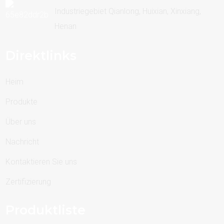
Industriegebiet Qianlong, Huixian, Xinxiang,
Henan
Direktlinks
Heim
Produkte
Über uns
Nachricht
Kontaktieren Sie uns
Zertifizierung
Produktliste