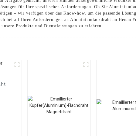
 zur Aufgabe gemacht, unseren Kunden außergewöhnliche Produkte u
Lösungen für Ihre spezifischen Anforderungen. Ob Sie Aluminiumlac
tigen – wir verfügen über das Know-how, um die passende Lösung 
ich bei all Ihren Anforderungen an Aluminiumlackdraht an Henan Yu
 unsere Produkte und Dienstleistungen zu erfahren.
aht