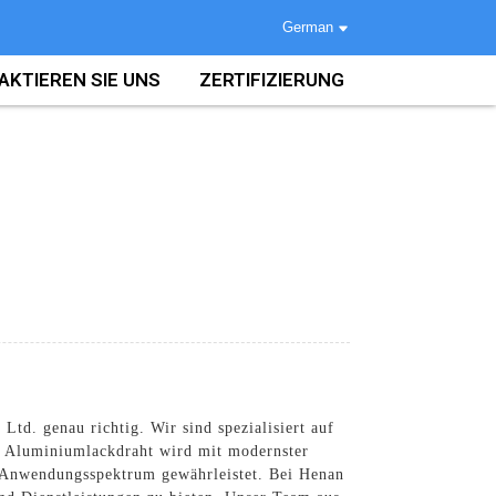
German
AKTIEREN SIE UNS
ZERTIFIZIERUNG
td. genau richtig. Wir sind spezialisiert auf
r Aluminiumlackdraht wird mit modernster
es Anwendungsspektrum gewährleistet. Bei Henan