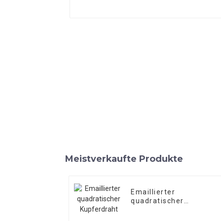
Meistverkaufte Produkte
Emaillierter
quadratischer
Kupferdraht