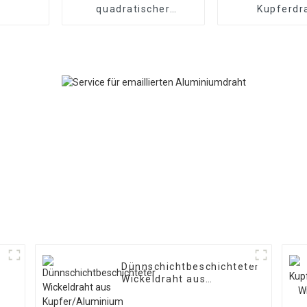
quadratischer
Kupferdr
Aluminiumdraht
Dünnschichtbeschichteter
Wickeldraht aus
Kupfer/Aluminium