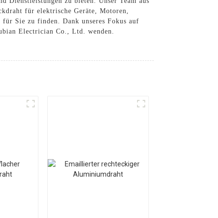
nd Dienstleistungen zu bieten. Unser Team aus
kdraht für elektrische Geräte, Motoren,
für Sie zu finden. Dank unseres Fokus auf
bian Electrician Co., Ltd. wenden.