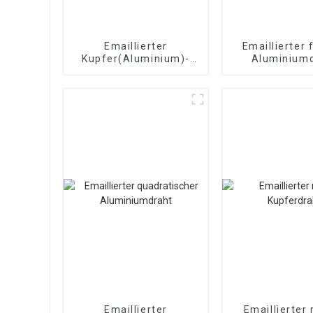
Emaillierter
Emaillierter 
Kupfer(Aluminium)-
Aluminium
Flachdraht
Magnetdraht
Emaillierter
Emaillierter