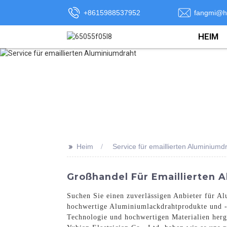
+8615988537952
fangmi@h
HEIM
>>
Heim
Service für emaillierten Aluminiumd
Großhandel Für Emaillierten 
Suchen Sie einen zuverlässigen Anbieter für Al
hochwertige Aluminiumlackdrahtprodukte und -d
Technologie und hochwertigen Materialien herge