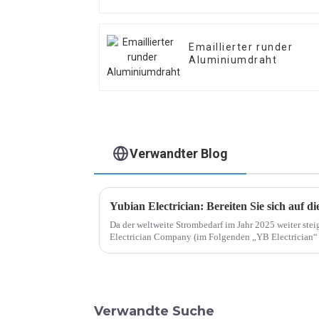
Emaillierter runder
Aluminiumdraht
Verwandter Blog
Da der weltweite Strombedarf im Jahr 2025 weiter steig
Electrician Company (im Folgenden „YB Electrician“ g
umfassend darauf vorzubereiten.
Verwandte Suche