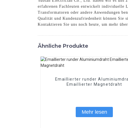
Yubian Electrician Co., Ltd. haben wir es uns
erfahrenen Fachleuten entwickelt individuelle 
Transformatoren oder andere Anwendungen benö
Qualität und Kundenzufriedenheit können Sie s
Kontaktieren Sie uns noch heute, um mehr über
Ähnliche Produkte
Emaillierter runder Aluminiumdr
Emaillierter Magnetdraht
Mehr lesen