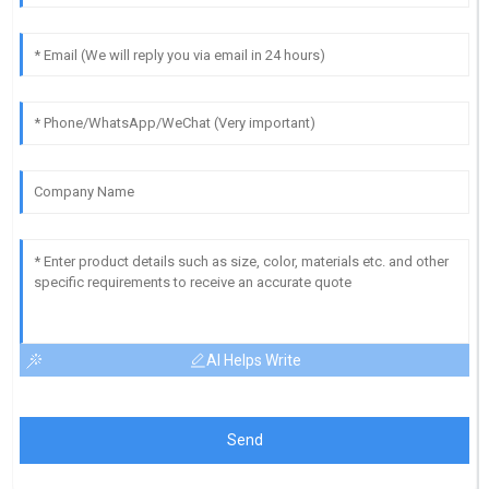
AI Helps Write
Send