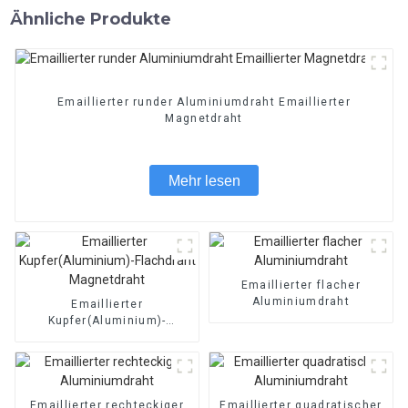
Ähnliche Produkte
Emaillierter runder Aluminiumdraht Emaillierter
Magnetdraht
Mehr lesen
Emaillierter flacher
Aluminiumdraht
Emaillierter
Kupfer(Aluminium)-
Flachdraht Magnetdraht
Emaillierter rechteckiger
Emaillierter quadratischer