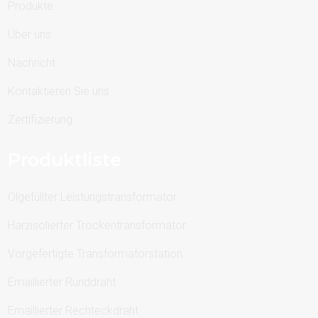
Produkte
Über uns
Nachricht
Kontaktieren Sie uns
Zertifizierung
Produktliste
Ölgefüllter Leistungstransformator
Harzisolierter Trockentransformator
Vorgefertigte Transformatorstation
Emaillierter Runddraht
Emaillierter Rechteckdraht