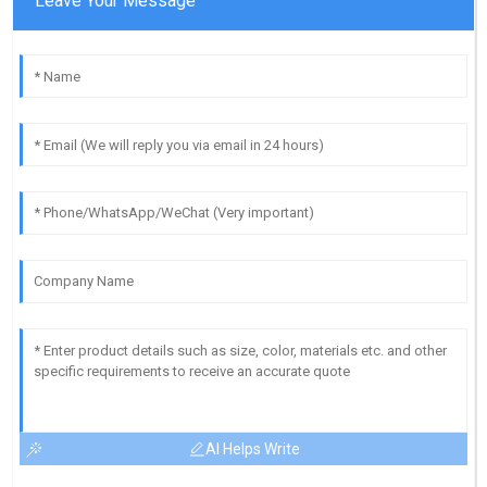
Leave Your Message
AI Helps Write