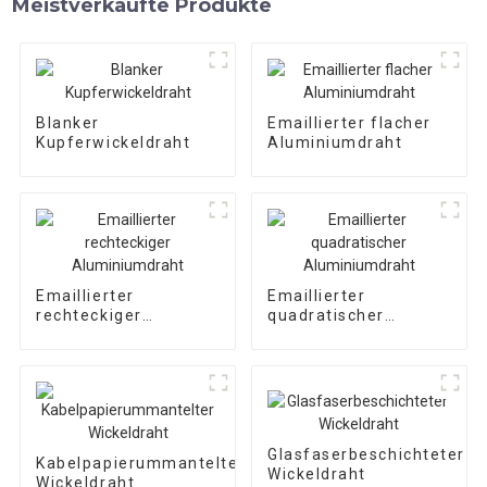
Meistverkaufte Produkte
Blanker
Emaillierter flacher
Kupferwickeldraht
Aluminiumdraht
Emaillierter
Emaillierter
rechteckiger
quadratischer
Aluminiumdraht
Aluminiumdraht
Glasfaserbeschichteter
Kabelpapierummantelter
Wickeldraht
Wickeldraht