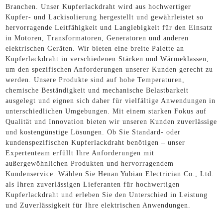
Branchen. Unser Kupferlackdraht wird aus hochwertiger
Kupfer- und Lackisolierung hergestellt und gewährleistet so
hervorragende Leitfähigkeit und Langlebigkeit für den Einsatz
in Motoren, Transformatoren, Generatoren und anderen
elektrischen Geräten. Wir bieten eine breite Palette an
Kupferlackdraht in verschiedenen Stärken und Wärmeklassen,
um den spezifischen Anforderungen unserer Kunden gerecht zu
werden. Unsere Produkte sind auf hohe Temperaturen,
chemische Beständigkeit und mechanische Belastbarkeit
ausgelegt und eignen sich daher für vielfältige Anwendungen in
unterschiedlichen Umgebungen. Mit einem starken Fokus auf
Qualität und Innovation bieten wir unseren Kunden zuverlässige
und kostengünstige Lösungen. Ob Sie Standard- oder
kundenspezifischen Kupferlackdraht benötigen – unser
Expertenteam erfüllt Ihre Anforderungen mit
außergewöhnlichen Produkten und hervorragendem
Kundenservice. Wählen Sie Henan Yubian Electrician Co., Ltd.
als Ihren zuverlässigen Lieferanten für hochwertigen
Kupferlackdraht und erleben Sie den Unterschied in Leistung
und Zuverlässigkeit für Ihre elektrischen Anwendungen.