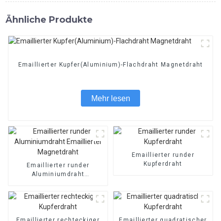
Ähnliche Produkte
Emaillierter Kupfer(Aluminium)-Flachdraht Magnetdraht
Mehr lesen
Emaillierter runder
Kupferdraht
Emaillierter runder
Aluminiumdraht
Emaillierter Magnetdraht
Emaillierter rechteckiger
Emaillierter quadratischer