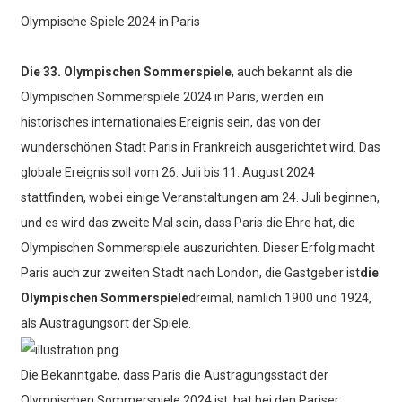
Olympische Spiele 2024 in Paris
Die 33. Olympischen Sommerspiele
, auch bekannt als die
Olympischen Sommerspiele 2024 in Paris, werden ein
historisches internationales Ereignis sein, das von der
wunderschönen Stadt Paris in Frankreich ausgerichtet wird. Das
globale Ereignis soll vom 26. Juli bis 11. August 2024
stattfinden, wobei einige Veranstaltungen am 24. Juli beginnen,
und es wird das zweite Mal sein, dass Paris die Ehre hat, die
Olympischen Sommerspiele auszurichten. Dieser Erfolg macht
Paris auch zur zweiten Stadt nach London, die Gastgeber ist
die
Olympischen Sommerspiele
dreimal, nämlich 1900 und 1924,
als Austragungsort der Spiele.
Die Bekanntgabe, dass Paris die Austragungsstadt der
Olympischen Sommerspiele 2024 ist, hat bei den Pariser