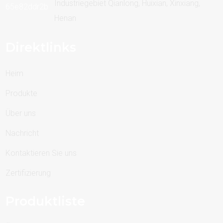
Industriegebiet Qianlong, Huixian, Xinxiang,
Henan
Direktlinks
Heim
Produkte
Über uns
Nachricht
Kontaktieren Sie uns
Zertifizierung
Produktliste