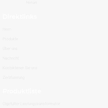
Henan
Direktlinks
Heim
Produkte
Über uns
Nachricht
Kontaktieren Sie uns
Zertifizierung
Produktliste
Ölgefüllter Leistungstransformator