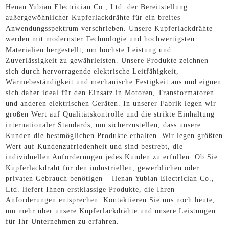
Henan Yubian Electrician Co., Ltd. der Bereitstellung
außergewöhnlicher Kupferlackdrähte für ein breites
Anwendungsspektrum verschrieben. Unsere Kupferlackdrähte
werden mit modernster Technologie und hochwertigsten
Materialien hergestellt, um höchste Leistung und
Zuverlässigkeit zu gewährleisten. Unsere Produkte zeichnen
sich durch hervorragende elektrische Leitfähigkeit,
Wärmebeständigkeit und mechanische Festigkeit aus und eignen
sich daher ideal für den Einsatz in Motoren, Transformatoren
und anderen elektrischen Geräten. In unserer Fabrik legen wir
großen Wert auf Qualitätskontrolle und die strikte Einhaltung
internationaler Standards, um sicherzustellen, dass unsere
Kunden die bestmöglichen Produkte erhalten. Wir legen größten
Wert auf Kundenzufriedenheit und sind bestrebt, die
individuellen Anforderungen jedes Kunden zu erfüllen. Ob Sie
Kupferlackdraht für den industriellen, gewerblichen oder
privaten Gebrauch benötigen – Henan Yubian Electrician Co.,
Ltd. liefert Ihnen erstklassige Produkte, die Ihren
Anforderungen entsprechen. Kontaktieren Sie uns noch heute,
um mehr über unsere Kupferlackdrähte und unsere Leistungen
für Ihr Unternehmen zu erfahren.