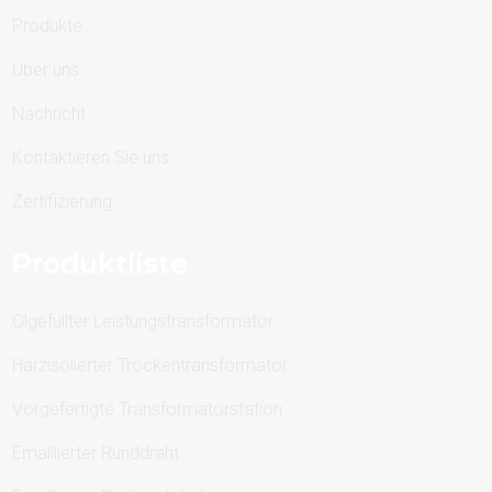
Produkte
Über uns
Nachricht
Kontaktieren Sie uns
Zertifizierung
Produktliste
Ölgefüllter Leistungstransformator
Harzisolierter Trockentransformator
Vorgefertigte Transformatorstation
Emaillierter Runddraht