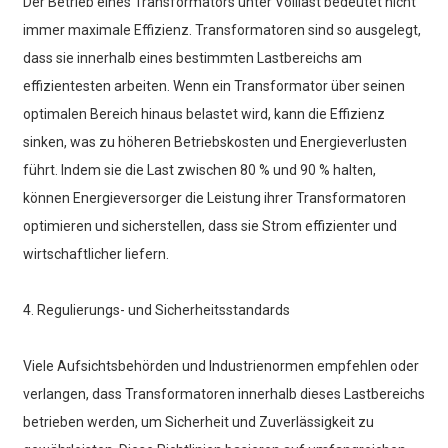
Der Betrieb eines Transformators unter Volllast bedeutet nicht
immer maximale Effizienz. Transformatoren sind so ausgelegt,
dass sie innerhalb eines bestimmten Lastbereichs am
effizientesten arbeiten. Wenn ein Transformator über seinen
optimalen Bereich hinaus belastet wird, kann die Effizienz
sinken, was zu höheren Betriebskosten und Energieverlusten
führt. Indem sie die Last zwischen 80 % und 90 % halten,
können Energieversorger die Leistung ihrer Transformatoren
optimieren und sicherstellen, dass sie Strom effizienter und
wirtschaftlicher liefern.
4. Regulierungs- und Sicherheitsstandards
Viele Aufsichtsbehörden und Industrienormen empfehlen oder
verlangen, dass Transformatoren innerhalb dieses Lastbereichs
betrieben werden, um Sicherheit und Zuverlässigkeit zu