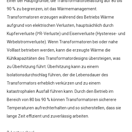
Einer der Hauptgründe, die Transformatorbelastung auf 80 bis
90 % zu begrenzen, ist das Wärmemanagement.
Transformatoren erzeugen während des Betriebs Wärme
aufgrund von elektrischen Verlusten, hauptsächlich durch
Kupferverluste (I²R-Verluste) und Eisenverluste (Hysterese- und
Wirbelstromverluste). Wenn Transformatoren bei oder nahe
Volllast betrieben werden, kann die erzeugte Wärme die
Kühlkapazitäten des Transformatordesigns übersteigen, was
zu Überhitzung führt. Überhitzung kann zu einem
Isolationsdurchschlag führen, der die Lebensdauer des
Transformators erheblich verkürzen und zu einem
katastrophalen Ausfall führen kann. Durch den Betrieb im
Bereich von 80 bis 90 % können Transformatoren sicherere
Temperaturen aufrechterhalten und so sicherstellen, dass sie
lange Zeit effizient und zuverlässig arbeiten.