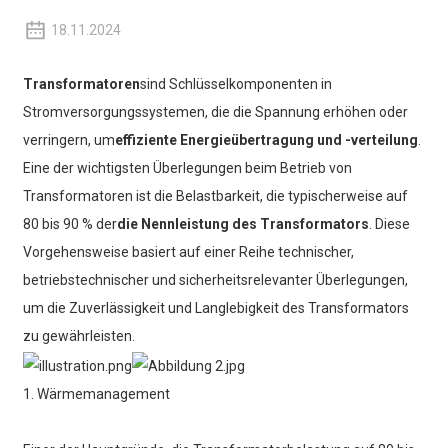
18.11.2024
Transformatoren
sind Schlüsselkomponenten in
Stromversorgungssystemen, die die Spannung erhöhen oder
verringern, um
effiziente Energieübertragung und -verteilung
.
Eine der wichtigsten Überlegungen beim Betrieb von
Transformatoren ist die Belastbarkeit, die typischerweise auf
80 bis 90 % der
die Nennleistung des Transformators
. Diese
Vorgehensweise basiert auf einer Reihe technischer,
betriebstechnischer und sicherheitsrelevanter Überlegungen,
um die Zuverlässigkeit und Langlebigkeit des Transformators
zu gewährleisten.
1. Wärmemanagement