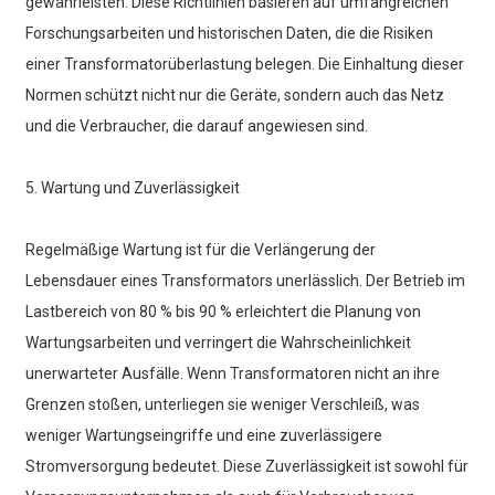
gewährleisten. Diese Richtlinien basieren auf umfangreichen
Forschungsarbeiten und historischen Daten, die die Risiken
einer Transformatorüberlastung belegen. Die Einhaltung dieser
Normen schützt nicht nur die Geräte, sondern auch das Netz
und die Verbraucher, die darauf angewiesen sind.
5. Wartung und Zuverlässigkeit
Regelmäßige Wartung ist für die Verlängerung der
Lebensdauer eines Transformators unerlässlich. Der Betrieb im
Lastbereich von 80 % bis 90 % erleichtert die Planung von
Wartungsarbeiten und verringert die Wahrscheinlichkeit
unerwarteter Ausfälle. Wenn Transformatoren nicht an ihre
Grenzen stoßen, unterliegen sie weniger Verschleiß, was
weniger Wartungseingriffe und eine zuverlässigere
Stromversorgung bedeutet. Diese Zuverlässigkeit ist sowohl für