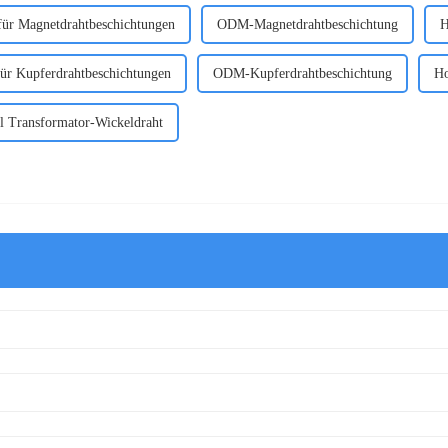
für Magnetdrahtbeschichtungen
ODM-Magnetdrahtbeschichtung
H
ür Kupferdrahtbeschichtungen
ODM-Kupferdrahtbeschichtung
Ho
l Transformator-Wickeldraht