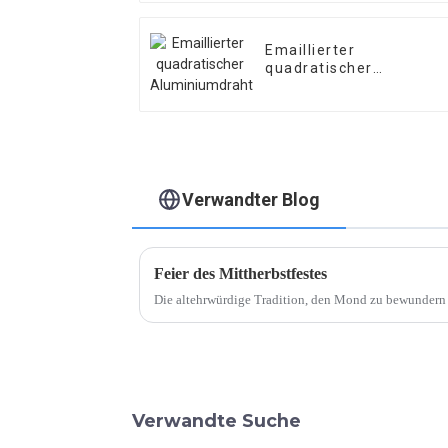
Emaillierter
quadratischer
Aluminiumdraht
Verwandter Blog
Feier des Mittherbstfestes
Die altehrwürdige Tradition, den Mond zu bewunder
Verwandte Suche