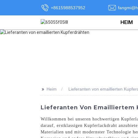
+8615988537952
fangmi@h
HEIM
>>
Heim
Lieferanten von emaillierten Kupfer
Lieferanten Von Emailliertem
Willkommen bei unseren hochwertigen Kupferlac
darauf, erstklassigen Kupferlackdraht anzubiet
Materialien und mit modernster Technologie her