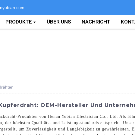
nyubian.com
PRODUKTE
ÜBER UNS
NACHRICHT
KONT
drähten
 Kupferdraht: OEM-Hersteller Und Untern
kdraht-Produkten von Henan Yubian Electrician Co., Ltd. Als führ
en, der höchsten Qualitäts- und Leistungsstandards entspricht. Uns
gestellt, um Zuverlässigkeit und Langlebigkeit zu gewährleisten. 