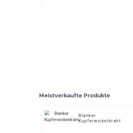
Meistverkaufte Produkte
Blanker
Kupferwickeldraht