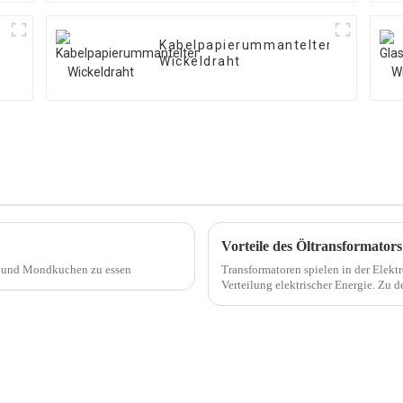
Kabelpapierummantelter
Wickeldraht
Vorteile des Öltransformators
n und Mondkuchen zu essen
Transformatoren spielen in der Elekt
Verteilung elektrischer Energie. Zu 
Öltransformator S11.