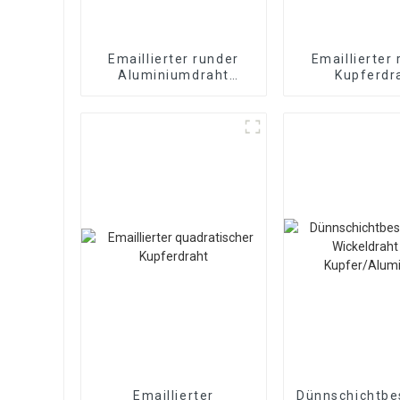
Emaillierter runder
Emaillierter
Aluminiumdraht
Kupferdr
Emaillierter
Magnetdraht
Emaillierter
Dünnschichtbe