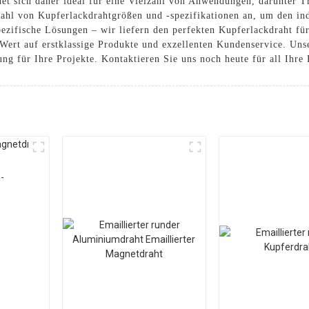
et sich daher ideal für eine Vielzahl von Anwendungen, darunter 
lzahl von Kupferlackdrahtgrößen und -spezifikationen an, um den i
ezifische Lösungen – wir liefern den perfekten Kupferlackdraht fü
 Wert auf erstklassige Produkte und exzellenten Kundenservice. Uns
ng für Ihre Projekte. Kontaktieren Sie uns noch heute für all Ihre
-