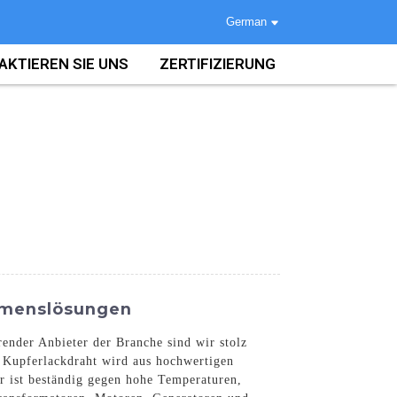
German
AKTIEREN SIE UNS
ZERTIFIZIERUNG
ehmenslösungen
ender Anbieter der Branche sind wir stolz
er Kupferlackdraht wird aus hochwertigen
Er ist beständig gegen hohe Temperaturen,