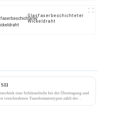
Glasfaserbeschichteter
Wickeldraht
 S11
rotechnik eine Schlüsselrolle bei der Übertragung und
den verschiedenen Transformatortypen zählt der