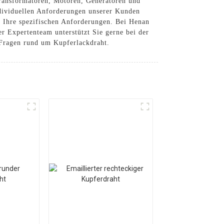
Transformatoren, Motoren, Generatoren und
ndividuellen Anforderungen unserer Kunden
r Ihre spezifischen Anforderungen. Bei Henan
er Expertenteam unterstützt Sie gerne bei der
 Fragen rund um Kupferlackdraht.