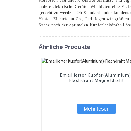
Korrosion und andere Umwelteinflüsse und eign
andere elektrische Geräte. Wir bieten eine Vie
gerecht zu werden. Ob Standard- oder kundensp
Yubian Electrician Co., Ltd. legen wir größten
Suche nach der optimalen Kupferlackdraht-Lösu
Ähnliche Produkte
Emaillierter Kupfer(Aluminium)
Flachdraht Magnetdraht
Mehr lesen